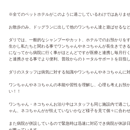
※
全てのペットホテルがこのように過ごしているわけではありま
お散歩のみ、ドッグランに出して他のワンちゃん達と遊ばせるな
ダリでは、一般的なシャンプーやカット、ホテルでのお預かりを
生かし私たちと関わる事でワンちゃんやネコちゃんが長生きでき
になってから病院に行く事がほとんどですが医療と連携し毎月行
と連携させる事でより便利、普段からのトータルサポートを目指
ダリのスタッフは病気に対する知識やワンちゃんやネコちゃんに
ワンちゃんやネコちゃんの本能や習性を理解し、心理も考えお預
い！！
ワンちゃん・ネコちゃんお泊り中はスタッフも同じ施設内で過ご
ゃん、ネコちゃんがが怯えていないかなど様子を見て個々に合わ
また病院が併設しているので緊急時は迅速に対応でき病院が休診
が整っています。