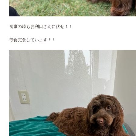
食事の時もお利口さんに伏せ！！
毎食完食しています！！