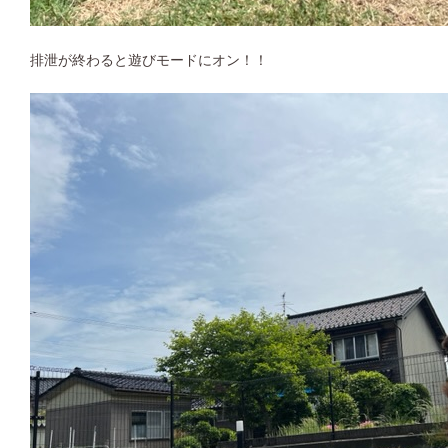
排泄が終わると遊びモードにオン！！