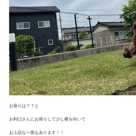
お座りは？？と
お利口さんにお座りして少し横を向いて
お上品な一面もあります！！