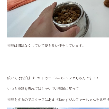
排泄は問題なくしていて便も良い便をしています。
続いてはお泊まり中のドゥードルのジルファちゃんです！！
いつも排泄を忘れてはしゃいでお部屋に戻って
排泄をするのでスタッフはあまり動かずジルファーちゃんを見守