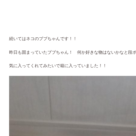
続いてはネコのブブちゃんです！！
昨日も固まっていたブブちゃん！ 何か好きな物はないかなと段
気に入ってくれてみたいで箱に入っていました！！