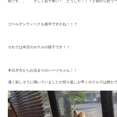
雨です。。 そして若干寒い！ どうした！！？と朝から思う一
ゴールデンウィークも後半ですかね！！？
それでは本日のホテルの様子です！！
本日夕方からお泊まりのハーツちゃん！！
凄く寂しそうに鳴いていましたが切り返しが早くホテルでは静か