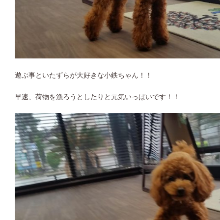
遊ぶ事といたずらが大好きな小鉄ちゃん！！
早速、荷物を漁ろうとしたりと元気いっぱいです！！