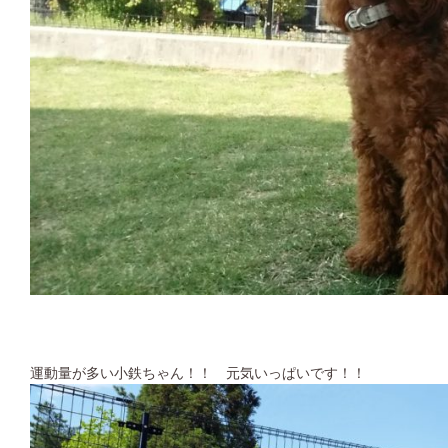
運動量が多い小鉄ちゃん！！ 元気いっぱいです！！