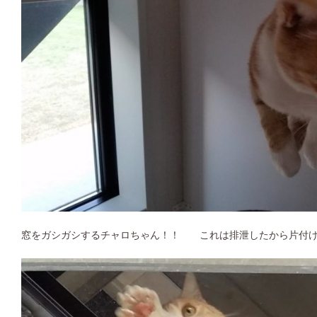
窓をガシガシするチャロちゃん！！ これは排泄したから片付け