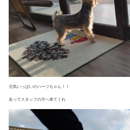
元気いっぱいのハーツちゃん！！
走ってスタッフの方へ来てくれ