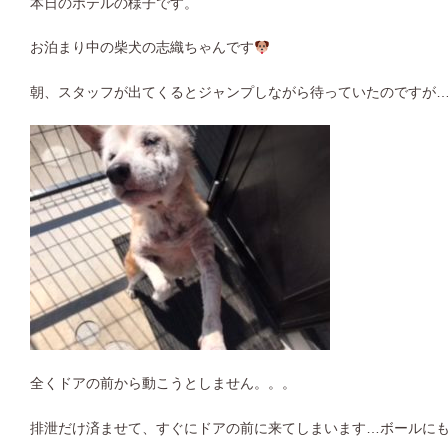
本日のホテルの様子です。
お泊まり中の柴犬の志織ちゃんです
朝、スタッフが出てくるとジャンプしながら待っていたのですが…(･
全くドアの前から動こうとしません。。。
排泄だけ済ませて、すぐにドアの前に来てしまいます…ボールにも興