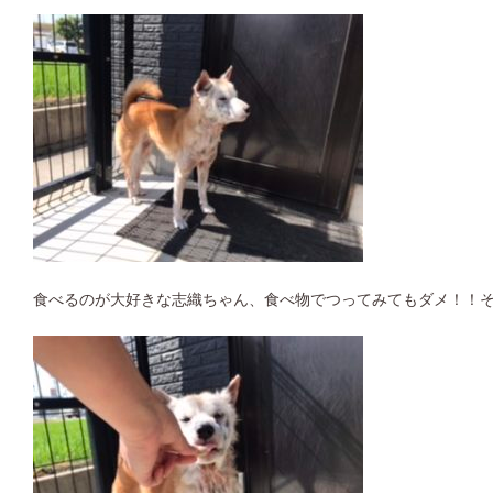
食べるのが大好きな志織ちゃん、食べ物でつってみてもダメ！！そ