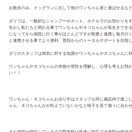
お散歩のみ、ドッグランに出して他のワンちゃん達と遊ばせるな
ダリでは、一般的なシャンプーやカット、ホテルでのお預かりを
生かし私たちと関わる事でワンちゃんやネコちゃんが長生きでき
になってから病院に行く事がほとんどですが医療と連携し毎月行
と連携させる事でより便利、普段からのトータルサポートを目指
ダリのスタッフは病気に対する知識やワンちゃんやネコちゃんに
ワンちゃんやネコちゃんの本能や習性を理解し、心理も考えお預
い！！
ワンちゃん・ネコちゃんお泊り中はスタッフも同じ施設内で過ご
ゃん、ネコちゃんがが怯えていないかなど様子を見て個々に合わ
また病院が併設しているので緊急時は迅速に対応でき病院が休診