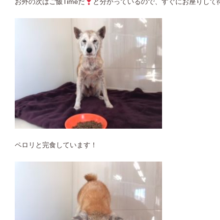
お外の次はご飯Timeだ
と分かっているので、すぐにお座りして
ペロリと完食しています！