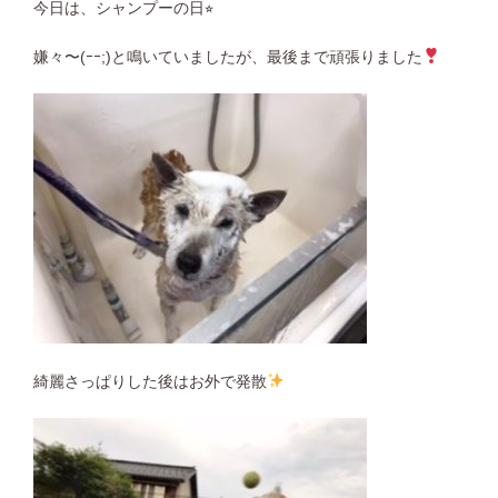
今日は、シャンプーの日⭐︎
嫌々〜(ｰｰ;)と鳴いていましたが、最後まで頑張りました
綺麗さっぱりした後はお外で発散