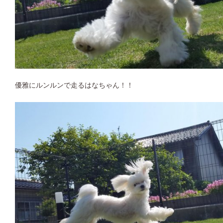
優雅にルンルンで走るはなちゃん！！