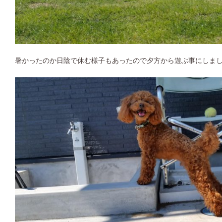
暑かったのか日陰で休む様子もあったので夕方から遊ぶ事にしま