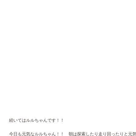
続いてはルルちゃんです！！
今日も元気なルルちゃん！！ 朝は探索したり走り回ったりと元