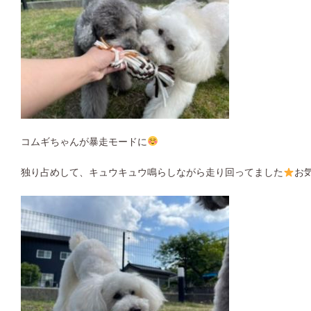
コムギちゃんが暴走モードに
独り占めして、キュウキュウ鳴らしながら走り回ってました
お