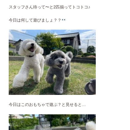
スタッフさん待って〜
と2匹揃ってトコトコ♪
今日は何して遊びましょ？？
今日はこのおもちゃで遊ぶ？と見せると…