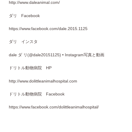
http://www.daleanimal.com/
ダリ Facebook
https://www.facebook.com/dale.2015.1125
ダリ インスタ
dale ダ リ(@dale20151125) • Instagram写真と動画
ドリトル動物病院 HP
http://www.dolittleanimalhospital.com
ドリトル動物病院 Facebook
https://www.facebook.com/dolittleanimalhospital/