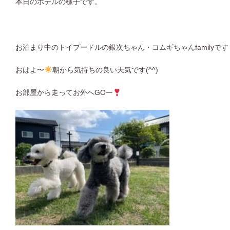
本日のホテルの様子です。
お泊まり中のトイプードルの銀次ちゃん・コムギちゃんfamilyです
おはよ〜
朝から気持ちの良い天気です(^^)
お部屋から走ってお外へGOー