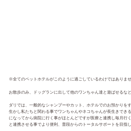
※全てのペットホテルがこのように過ごしているわけではありま
お散歩のみ、ドッグランに出して他のワンちゃん達と遊ばせるな
ダリでは、一般的なシャンプーやカット、ホテルでのお預かりを
生かし私たちと関わる事でワンちゃんやネコちゃんが長生きでき
になってから病院に行く事がほとんどですが医療と連携し毎月行
と連携させる事でより便利、普段からのトータルサポートを目指