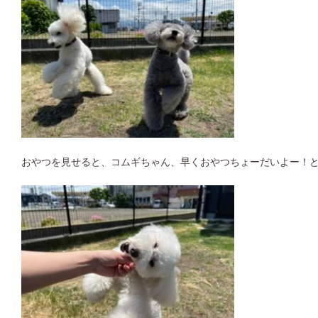
おやつを見せると、コムギちゃん、早くおやつちょーだいよー！と