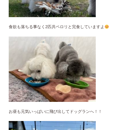
食欲も落ちる事なく2匹共ペロリと完食していますよ
お昼も元気いっぱいに飛び出してドッグランへ！！