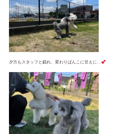
夕方もスタッフと戯れ、変わりばんこに甘えに…