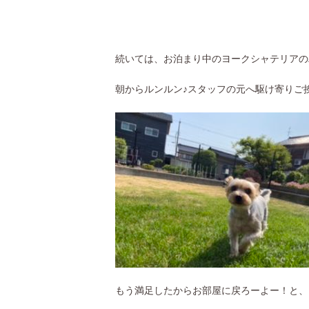
続いては、お泊まり中のヨークシャテリアの
朝からルンルン♪スタッフの元へ駆け寄りご挨
もう満足したからお部屋に戻ろーよー！と、ド