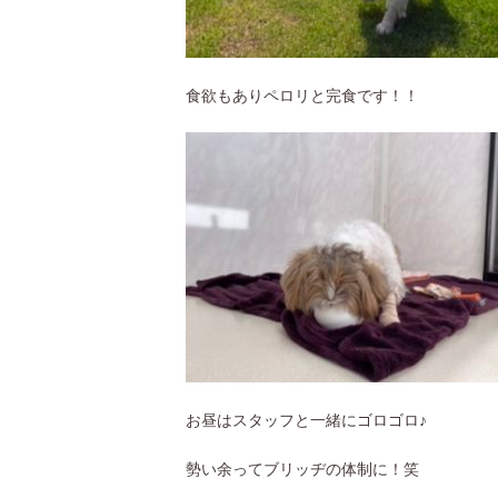
食欲もありペロリと完食です！！
お昼はスタッフと一緒にゴロゴロ♪
勢い余ってブリッヂの体制に！笑