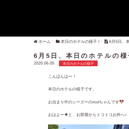
ホーム
本日のホテルの様子
/
6月5日、
6月5日、本日のホテルの様
2020.06.05
本日のホテルの様子
こんばんはー！
本日のホテルの様子です。
お泊まり中のシーズーのmolちゃんです
おはよー☀︎と、お部屋からトコトコお外へ♪