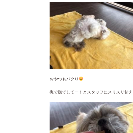
おやつもパクり
撫で撫でしてー！とスタッフにスリスリ甘えん