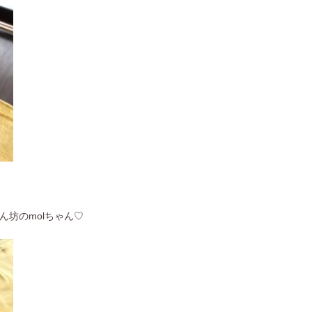
坊のmolちゃん♡