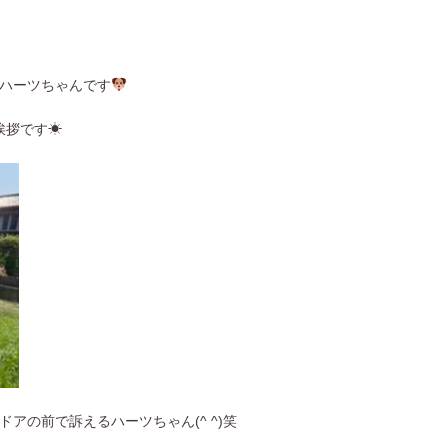
ハーツちゃんです
拶です☀︎
アの前で訴えるハーツちゃん(^ ^)笑