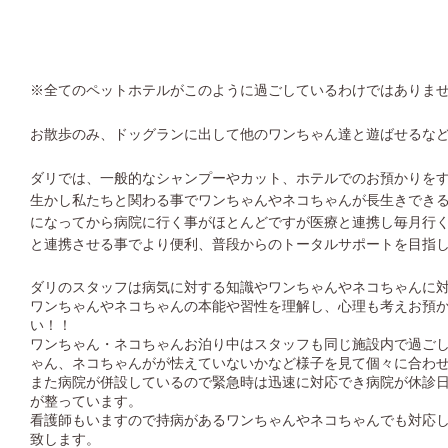
※全てのペットホテルがこのように過ごしているわけではありま
お散歩のみ、ドッグランに出して他のワンちゃん達と遊ばせるな
ダリでは、一般的なシャンプーやカット、ホテルでのお預かりを
生かし私たちと関わる事でワンちゃんやネコちゃんが長生きでき
になってから病院に行く事がほとんどですが医療と連携し毎月行
と連携させる事でより便利、普段からのトータルサポートを目指
ダリのスタッフは病気に対する知識やワンちゃんやネコちゃんに
ワンちゃんやネコちゃんの本能や習性を理解し、心理も考えお預
い！！
ワンちゃん・ネコちゃんお泊り中はスタッフも同じ施設内で過ご
ゃん、ネコちゃんがが怯えていないかなど様子を見て個々に合わ
また病院が併設しているので緊急時は迅速に対応でき病院が休診
が整っています。
看護師もいますので持病があるワンちゃんやネコちゃんでも対応
致します。