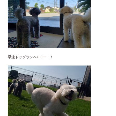
早速ドッグランへGOー！！