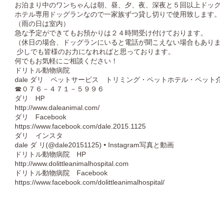
お泊まり中のワンちゃんは朝、昼、夕、夜、深夜と５回以上ドッ
ホテル専用ドッグランなので一家族ずつ貸し切りで使用致します
（雨の日は室内）
急な予定ができてもお預かりは２４時間受け付けております。
（休日の場合、ドッグランにいると電話が聞こえない場合もあり
少しでも皆様のお力になれればと思っております。
何でもお気軽にご相談ください！
ドリトル動物病院
dale ダリ ペットサービス トリミング・ペットホテル・ペット
☎０７６－４７１－５９９６
ダリ HP
http://www.daleanimal.com/
ダリ Facebook
https://www.facebook.com/dale.2015.1125
ダリ インスタ
dale ダ リ(@dale20151125) • Instagram写真と動画
ドリトル動物病院 HP
http://www.dolittleanimalhospital.com
ドリトル動物病院 Facebook
https://www.facebook.com/dolittleanimalhospital/