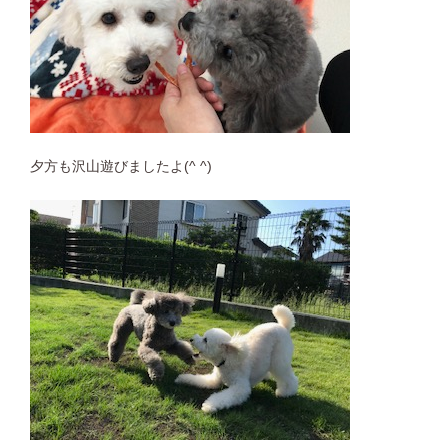
夕方も沢山遊びましたよ(^ ^)