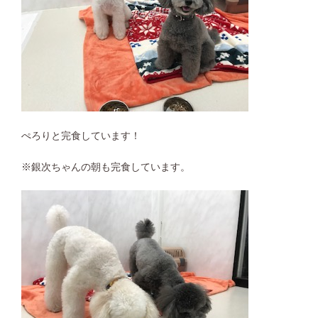
ぺろりと完食しています！
※銀次ちゃんの朝も完食しています。