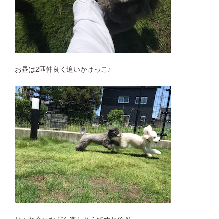
お昼は2匹仲良く追いかけっこ♪