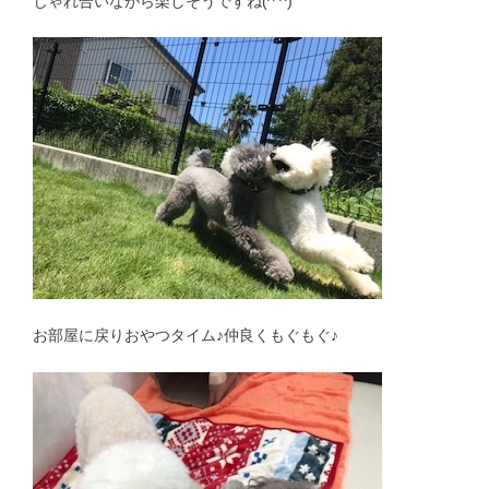
じゃれ合いながら楽しそうですね(^ ^)
お部屋に戻りおやつタイム♪仲良くもぐもぐ♪