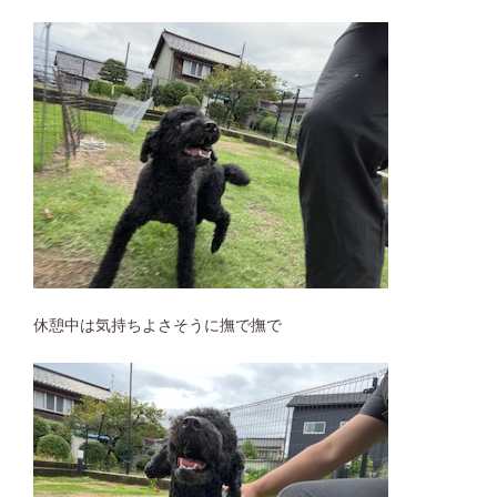
休憩中は気持ちよさそうに撫で撫で