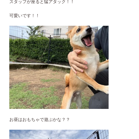
スタッフが座ると猛アタック！！
可愛いです！！
お昼はおもちゃで遊ぶかな？？