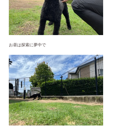
お昼は探索に夢中で