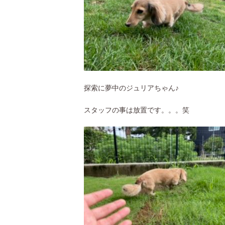
探索に夢中のジュリアちゃん♪
スタッフの事は放置です。。。笑