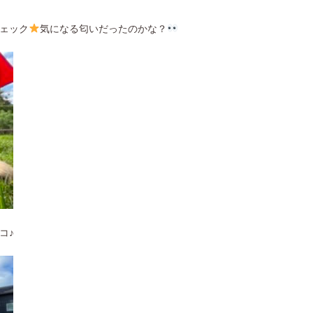
ェック
気になる匂いだったのかな？
コ♪