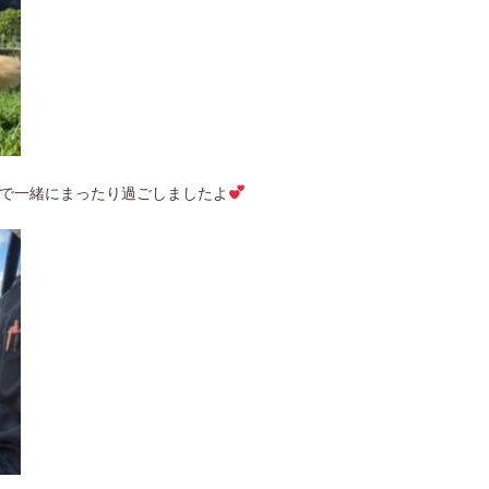
で一緒にまったり過ごしました
よ