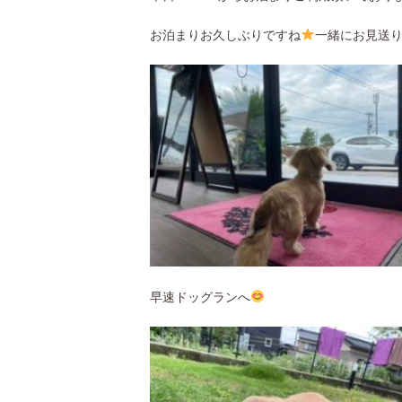
お泊まりお久しぶりですね
一緒にお見送り
早速ドッグランへ