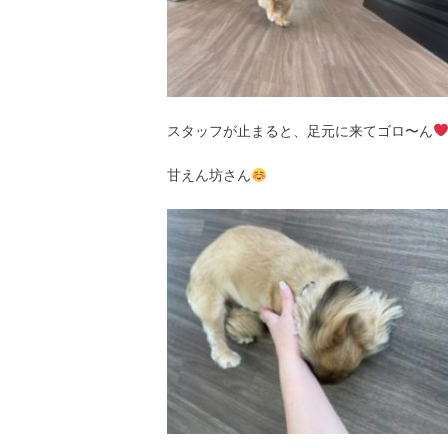
スタッフが止まると、足元に来てゴロ〜ん
甘えん坊さん