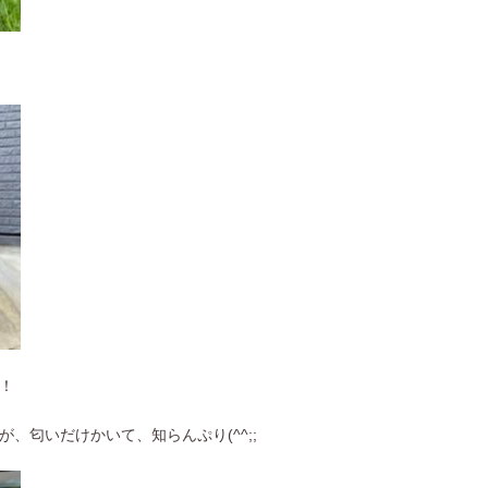
！
、匂いだけかいて、知らんぷり(^^;;