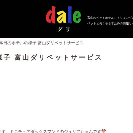
富山のペットホテル、トリミング
ペットと長く暮らすための情報サ
、本日のホテルの様子 富山ダリペットサービス
様子 富山ダリペットサービス
ります、ミニチュアダックスフンドのジュリアちゃんです