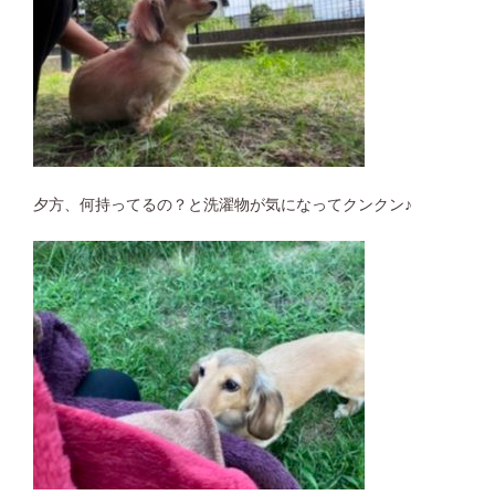
夕方、何持ってるの？と洗濯物が気になってクンクン♪