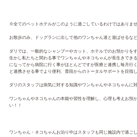
※全てのペットホテルがこのように過ごしているわけではありま
お散歩のみ、ドッグランに出して他のワンちゃん達と遊ばせるな
ダリでは、一般的なシャンプーやカット、ホテルでのお預かりを
生かし私たちと関わる事でワンちゃんやネコちゃんが長生きでき
になってから病院に行く事がほとんどですが医療と連携し毎月行
と連携させる事でより便利、普段からのトータルサポートを目指
ダリのスタッフは病気に対する知識やワンちゃんやネコちゃんに
ワンちゃんやネコちゃんの本能や習性を理解し、心理も考えお預
い！！
ワンちゃん・ネコちゃんお泊り中はスタッフも同じ施設内で過ご