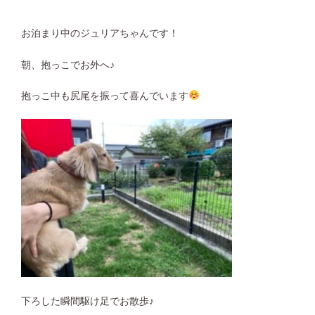
お泊まり中のジュリアちゃんです！
朝、抱っこでお外へ♪
抱っこ中も尻尾を振って喜んでいます
下ろした瞬間駆け足でお散歩♪