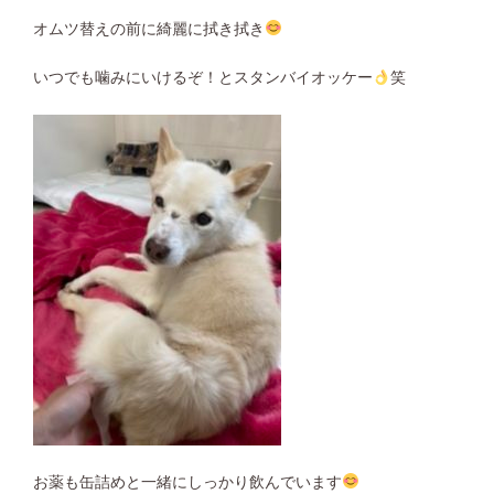
オムツ替えの前に綺麗に拭き拭き
いつでも噛みにいけるぞ！とスタンバイオッケー
笑
お薬も缶詰めと一緒にしっかり飲んでいます