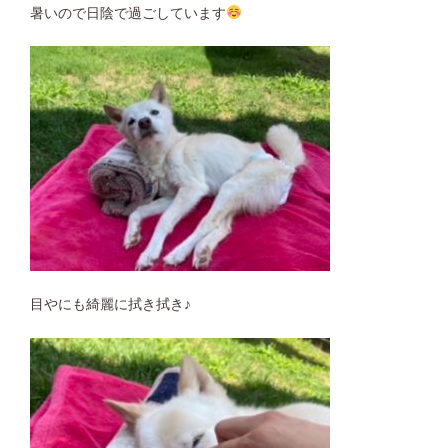
暑いので日陰で過ごしています
目やにも綺麗に拭き拭き♪