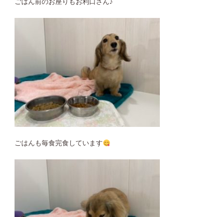
ごはん前のお座りもお利口さん♪
ごはんも毎食完食しています