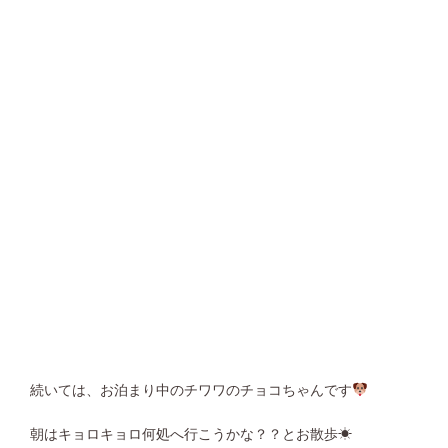
続いては、お泊まり中のチワワのチョコちゃんです
朝はキョロキョロ何処へ行こうかな？？とお散歩☀︎