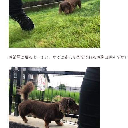
お部屋に戻るよー！と、すぐに走ってきてくれるお利口さんです♪