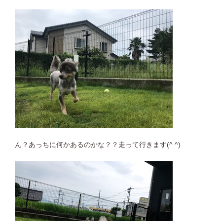
ん？あっちに何かあるのかな？？走って行きます(^ ^)