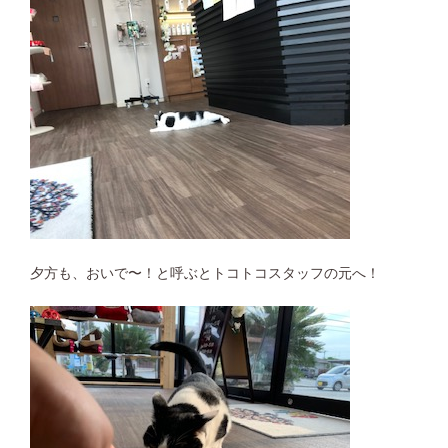
夕方も、おいで〜！と呼ぶとトコトコスタッフの元へ！