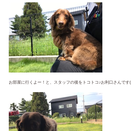
お部屋に行くよー！と、スタッフの後をトコトコ♪お利口さんです(^ 