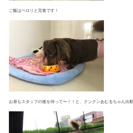
ご飯はペロリと完食です！
お昼もスタッフの後を待って〜！！と、クンクンあむるちゃん出動