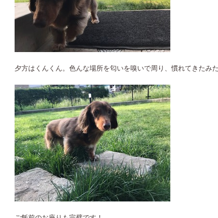
夕方はくんくん。色んな場所を匂いを嗅いで周り、慣れてきたみ
ご飯前のお座りも完璧です！