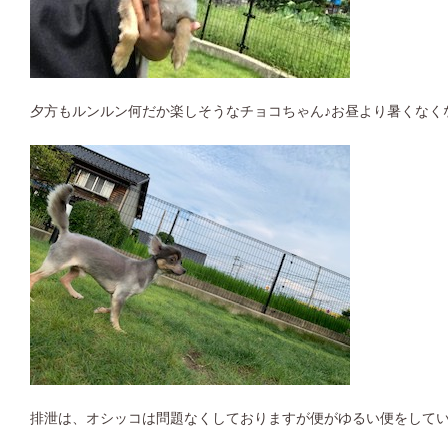
夕方もルンルン何だか楽しそうなチョコちゃん♪お昼より暑くなく
排泄は、オシッコは問題なくしておりますが便がゆるい便をして