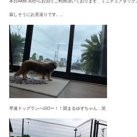
本日AM8:30からお泊りご利用頂いております、ミニチュアダッ
寂しそうにお見送りです。。
早速ドッグランへGOー！！固まるゆずちゃん…笑