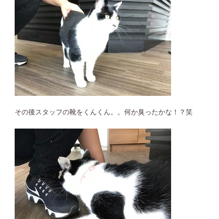
その後スタッフの靴をくんくん。。何か臭ったかな！？笑