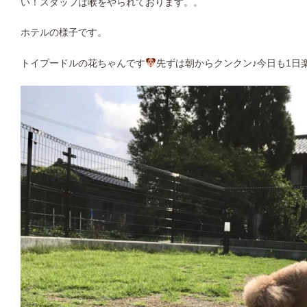
い！スタッフは喉をやられております。。
ホテルの様子です。
トイプードルの花ちゃんです
先ずは朝からクンクン♪今日も1日