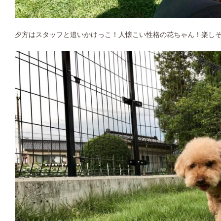
夕方はスタッフと追いかけっこ！人懐こい性格の花ちゃん！楽し