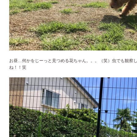
お昼…何かをじーっと見つめる花ちゃん。。。（笑）虫でも観察
ね！！笑