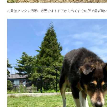
お昼はクンクン活動に必死です！ドアから出てすぐの所で必ず匂