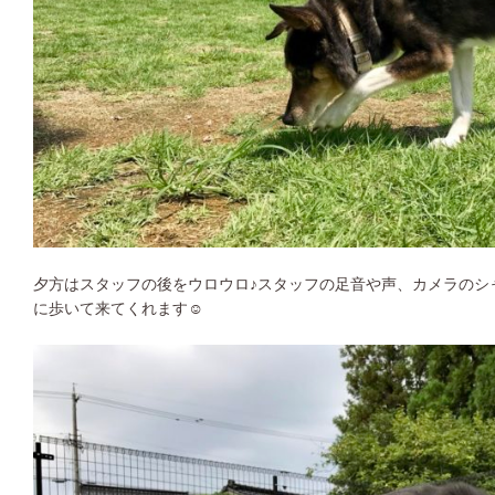
夕方はスタッフの後をウロウロ♪スタッフの足音や声、カメラのシ
に歩いて来てくれます☺︎