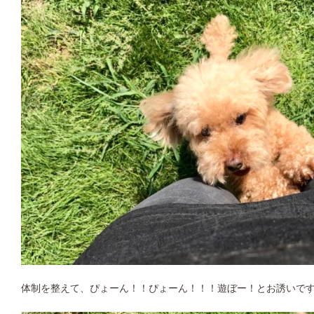
体制を整えて、ぴょーん！！ぴょーん！！！遊ぼー！とお誘いです