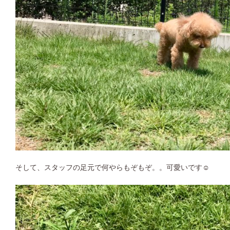
そして、スタッフの足元で何やらもぞもぞ。。可愛いです☺︎