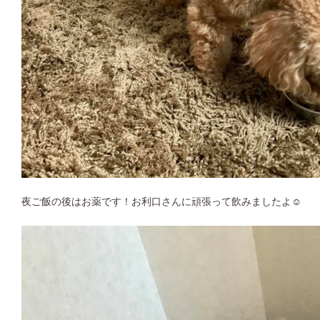
夜ご飯の後はお薬です！お利口さんに頑張って飲みましたよ☺︎