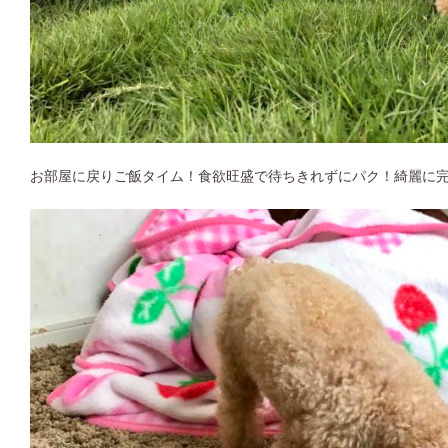
お部屋に戻りご飯タイム！食欲旺盛で待ちきれずにパク！綺麗に