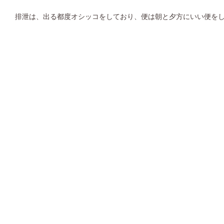
排泄は、出る都度オシッコをしており、便は朝と夕方にいい便を