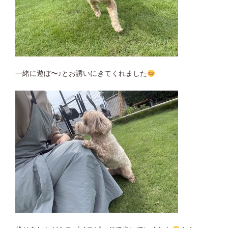
一緒に遊ぼ〜♪とお誘いにきてくれました