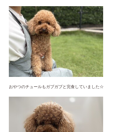
おやつのチュールもガブガブと完食していました☆