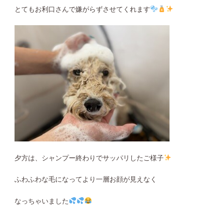
とてもお利口さんで嫌がらずさせてくれます
夕方は、シャンプー終わりでサッパリしたご様子
ふわふわな毛になってより一層お顔が見えなく
なっちゃいました