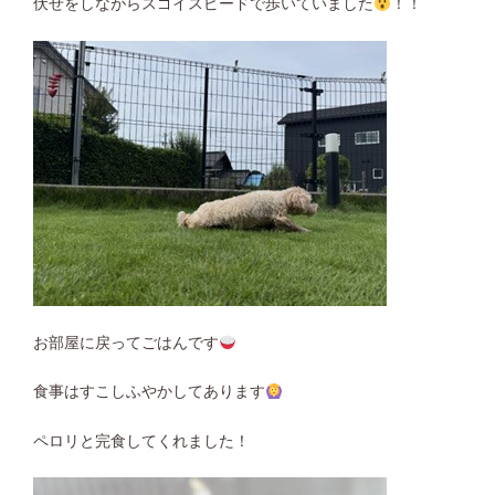
伏せをしながらスゴイスピードで歩いていました
！！
お部屋に戻ってごはんです
食事はすこしふやかしてあります
ペロリと完食してくれました！