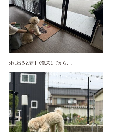
外に出ると夢中で散策してから、、