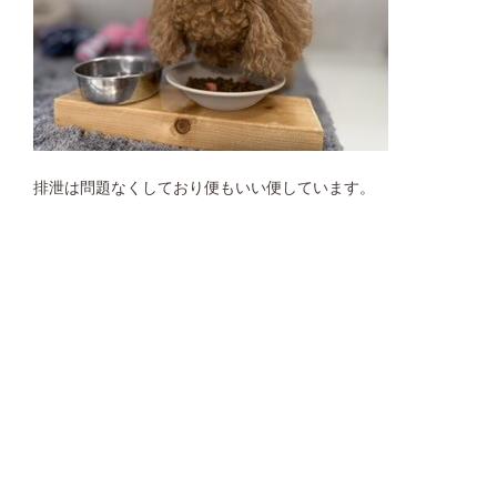
排泄は問題なくしており便もいい便しています。