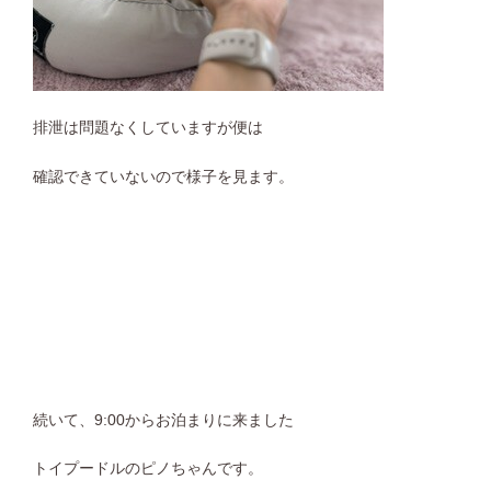
排泄は問題なくしていますが便は
確認できていないので様子を見ます。
続いて、9:00からお泊まりに来ました
トイプードルのピノちゃんです。