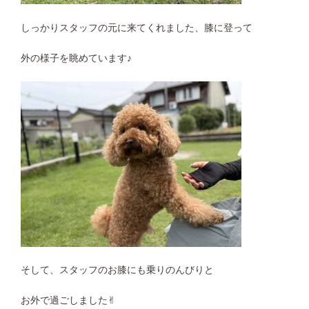
しっかりスタッフの元に来てくれました、膝に登って
外の様子を眺めています♪
そして、スタッフのお膝にも乗りのんびりと
お外で過ごしました✌︎