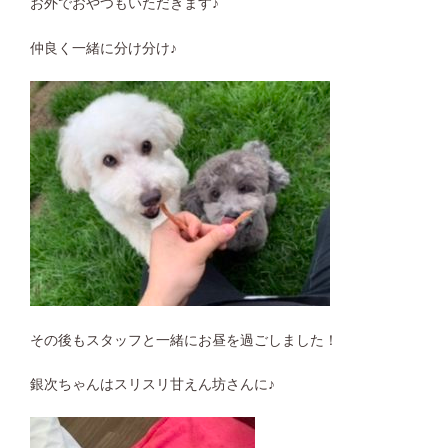
お外でおやつもいただきます♪
仲良く一緒に分け分け♪
その後もスタッフと一緒にお昼を過ごしました！
銀次ちゃんはスリスリ甘えん坊さんに♪