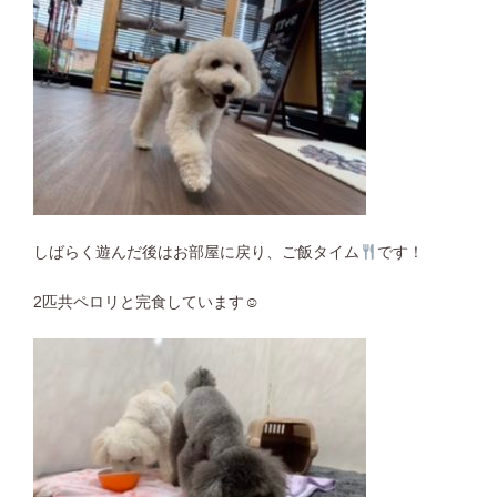
しばらく遊んだ後はお部屋に戻り、ご飯タイム
です！
2匹共ペロリと完食しています☺︎