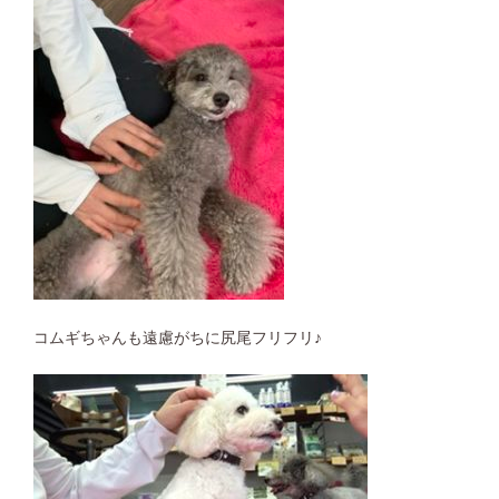
コムギちゃんも遠慮がちに尻尾フリフリ♪