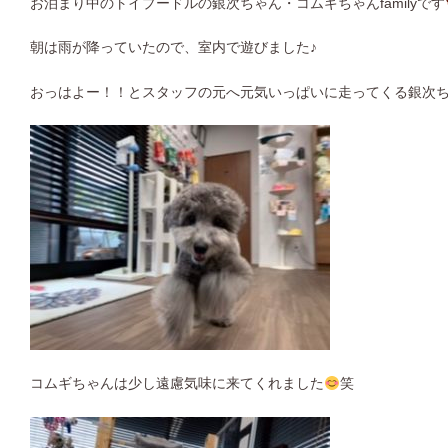
お泊まり中のトイプードルの銀次ちゃん・コムギちゃんfamilyです
朝は雨が降っていたので、室内で遊びました♪
おっはよー！！とスタッフの元へ元気いっぱいに走ってくる銀次
コムギちゃんは少し遠慮気味に来てくれました
笑