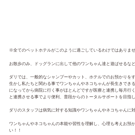
※全てのペットホテルがこのように過ごしているわけではありま
お散歩のみ、ドッグランに出して他のワンちゃん達と遊ばせるな
ダリでは、一般的なシャンプーやカット、ホテルでのお預かりを
生かし私たちと関わる事でワンちゃんやネコちゃんが長生きでき
になってから病院に行く事がほとんどですが医療と連携し毎月行
と連携させる事でより便利、普段からのトータルサポートを目指
ダリのスタッフは病気に対する知識やワンちゃんやネコちゃんに
ワンちゃんやネコちゃんの本能や習性を理解し、心理も考えお預
い！！