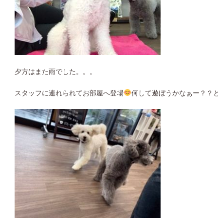
夕方はまた雨でした。。。
スタッフに連れられてお部屋へ登場
何して遊ぼうかなぁー？？