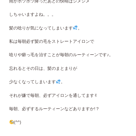
雨がポツポツ降ったあとの快晴はジメジメ
しちゃいますよね。。。
髪の唸りが気になってしまいます
。
私は毎朝必ず髪の毛をストレートアイロンで
唸りや癖っ毛を治すことが毎朝のルーティーンです♪。
忘れるとその日は、髪のまとまりが
少なくなってしまいます
。
それが嫌で毎朝、必ずアイロンを通してます✌︎
毎朝、必ずするルーティーンなどありますか!？
(^^)