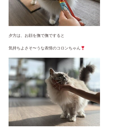
夕方は、お顔を撫で撫ですると
気持ちよさそ〜うな表情のコロンちゃん