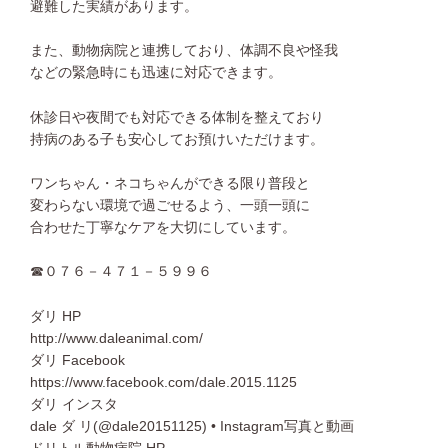
避難した実績があります。
また、動物病院と連携しており、体調不良や怪我
などの緊急時にも迅速に対応できます。
休診日や夜間でも対応できる体制を整えており
持病のある子も安心してお預けいただけます。
ワンちゃん・ネコちゃんができる限り普段と
変わらない環境で過ごせるよう、一頭一頭に
合わせた丁寧なケアを大切にしています。
☎０７６－４７１－５９９６
ダリ HP
http://www.daleanimal.com/
ダリ Facebook
https://www.facebook.com/dale.2015.1125
ダリ インスタ
dale ダ リ(
@dale20151125
) • Instagram写真と動画
ドリトル動物病院 HP