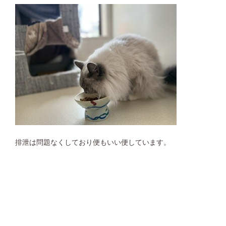
排泄は問題なくしており便もいい便しています。