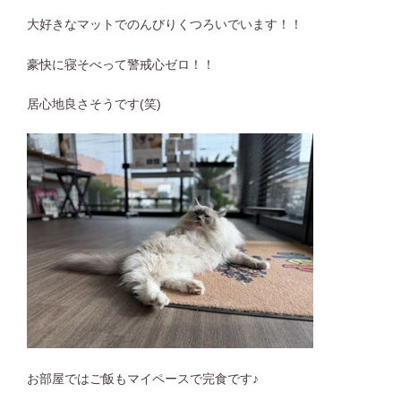
大好きなマットでのんびりくつろいでいます！！
豪快に寝そべって警戒心ゼロ！！
居心地良さそうです(笑)
お部屋ではご飯もマイペースで完食です♪