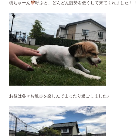
樹ちゃーん
呼ぶと、どんどん態勢を低くして来てくれました！
お昼は各々お散歩を楽しんでまったり過ごしました♪