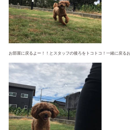
お部屋に戻るよー！！とスタッフの後ろをトコトコ！一緒に戻るお利口