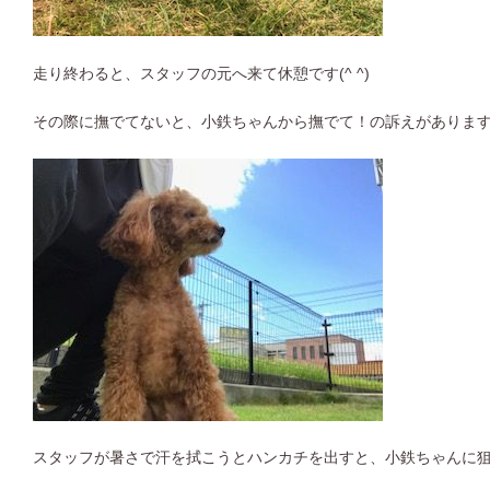
走り終わると、スタッフの元へ来て休憩です(^ ^)
その際に撫でてないと、小鉄ちゃんから撫でて！の訴えがありま
スタッフが暑さで汗を拭こうとハンカチを出すと、小鉄ちゃんに狙わ