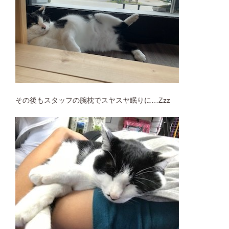
その後もスタッフの腕枕でスヤスヤ眠りに…Zzz