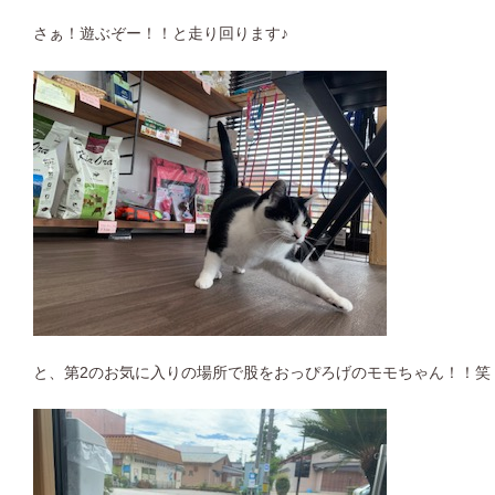
さぁ！遊ぶぞー！！と走り回ります♪
と、第2のお気に入りの場所で股をおっぴろげのモモちゃん！！笑