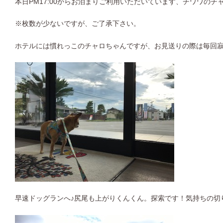
本日PM17:00からお泊まりご利用いただいています、チワワのチ
※枚数が少ないですが、ご了承下さい。
ホテルには慣れっこのチャロちゃんですが、お見送りの際は毎回
早速ドッグランへ♪尻尾も上がりくんくん。探索です！気持ちの切