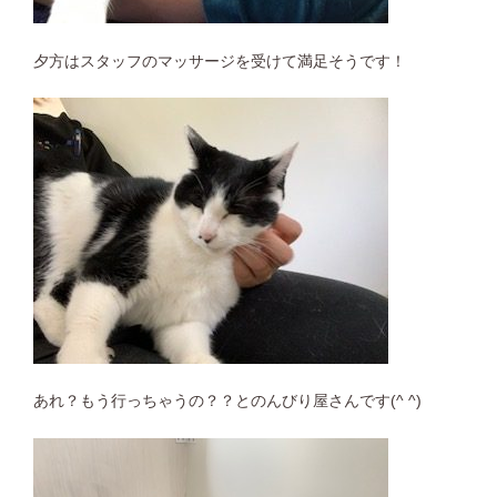
夕方はスタッフのマッサージを受けて満足そうです！
あれ？もう行っちゃうの？？とのんびり屋さんです(^ ^)