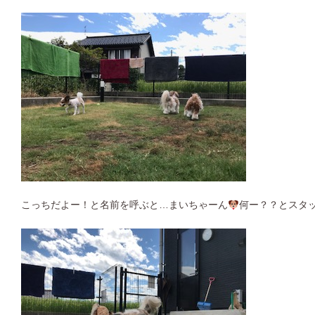
こっちだよー！と名前を呼ぶと…まいちゃーん
何ー？？とスタ