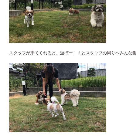
スタッフが来てくれると、遊ぼー！！とスタッフの周りへみんな集合で