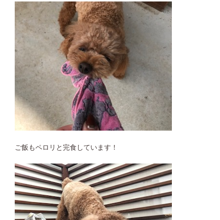
ご飯もペロリと完食しています！