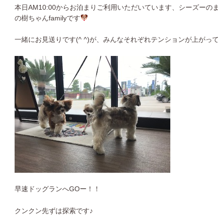
本日AM10:00からお泊まりご利用いただいています、シーズー
の樹ちゃんfamilyです
一緒にお見送りです(^ ^)が、みんなそれぞれテンションが上がっ
早速ドッグランへGOー！！
クンクン先ずは探索です♪