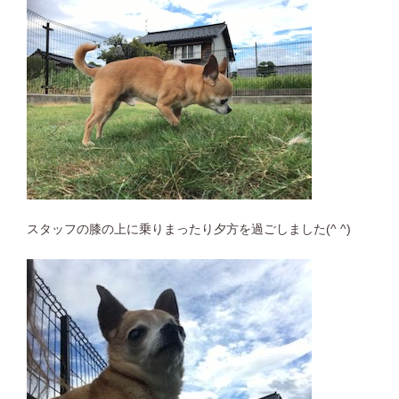
スタッフの膝の上に乗りまったり夕方を過ごしました(^ ^)