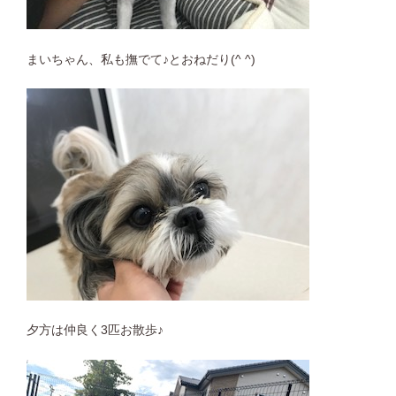
まいちゃん、私も撫でて♪とおねだり(^ ^)
夕方は仲良く3匹お散歩♪