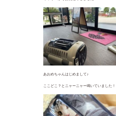
あおめちゃんはじめまして♪
ここどこ？とニャーニャー鳴いていました！