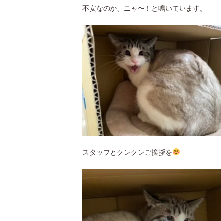
不安なのか、ニャ〜！と鳴いています。
スタッフとクンクンご挨拶を