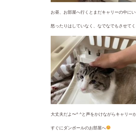
お昼、お部屋へ行くとまだキャリーの中にい
怒ったりはしていなく、なでなでもさせてく
大丈夫だよ〜^ ^と声をかけながらキャリー
すぐにダンボールのお部屋へ