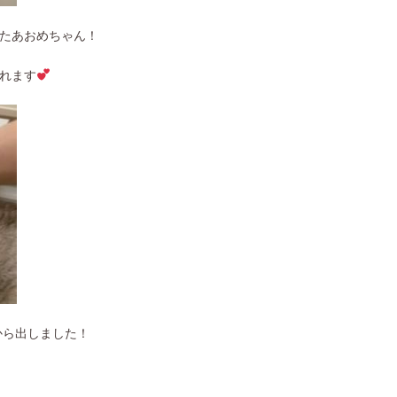
たあおめちゃん！
れます
から出しました！