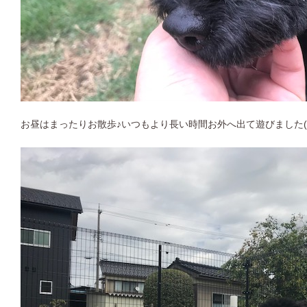
お昼はまったりお散歩♪いつもより長い時間お外へ出て遊びました(^ 