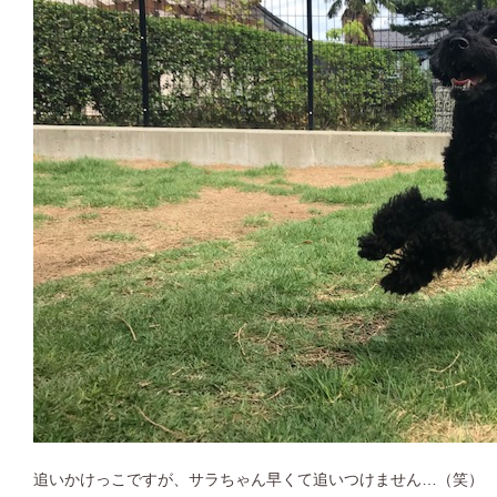
追いかけっこですが、サラちゃん早くて追いつけません…（笑）