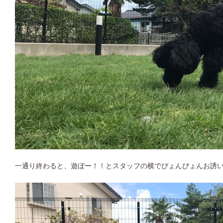
一通り終わると、遊ぼー！！とスタッフの横でぴょんぴょんお誘い