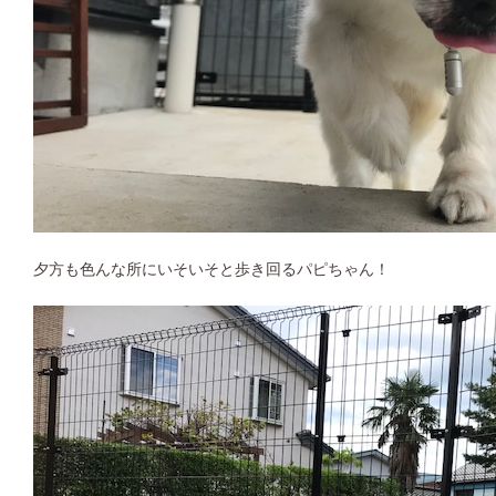
夕方も色んな所にいそいそと歩き回るパピちゃん！