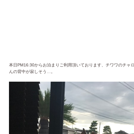
本日PM16:30からお泊まりご利用頂いております、チワワのチャ
んの背中が寂しそう…。