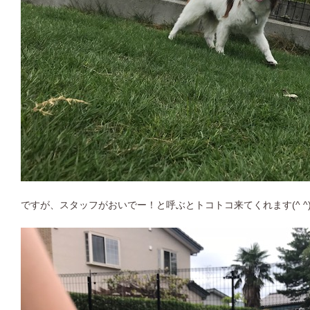
ですが、スタッフがおいでー！と呼ぶとトコトコ来てくれます(^ ^