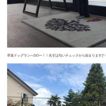
早速ドッグランへGOー！！先ずは匂いチェックから始まります(^ ^