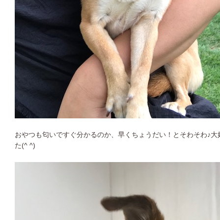
おやつも匂いですぐ分かるのか、早くちょうだい！とそわそわ♪大
た(^ ^)