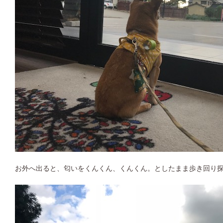
お外へ出ると、匂いをくんくん、くんくん。としたまま歩き回り