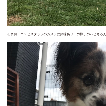
それ何ー？？とスタッフのカメラに興味あり！の様子のパピちゃ