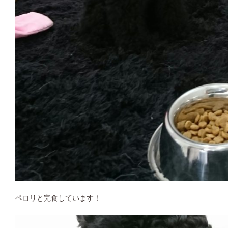
ペロリと完食しています！