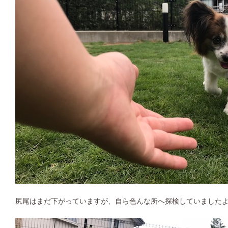
尻尾はまだ下がっていますが、自ら色んな所へ探検していましたよ