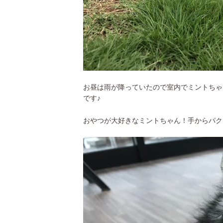
お昼は雨が降っていたので室内でミントちゃ
です♪
おやつが大好きなミントちゃん！手からパク