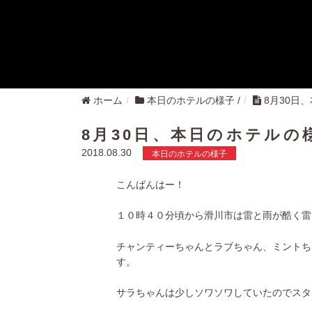
ホーム
本日のホテルの様子
/
8月30日
8月30日、本日のホテルの
2018.08.30
本日のホテルの様子
こんばんはー！
１０時４０分頃から滑川市は雷と雨が酷く雷
チャンティーちゃんとラブちゃん、ミントち
す。
サラちゃんは少しソワソワしていたのでスタ