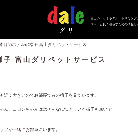
富山のペットホテル、トリミング
ペットと長く暮らすための情報サ
、本日のホテルの様子 富山ダリペットサービス
様子 富山ダリペットサービス
も近く大きいのでお部屋で皆の様子を見ています。
ゃん、コロンちゃんははそんなに怯えている様子も無いで
ッフが一緒にお部屋にいます。