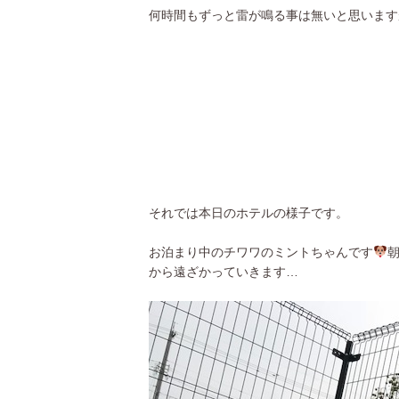
何時間もずっと雷が鳴る事は無いと思います
それでは本日のホテルの様子です。
お泊まり中のチワワのミントちゃんです
から遠ざかっていきます…