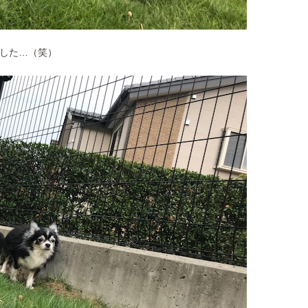
した…（笑）