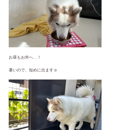
お昼もお外へ…！
暑いので、短めに出ます☺︎