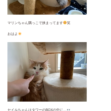
マリンちゃん隅っこで挟まってます
笑
おはよ
セイルちゃんはタワーのBOXの中に…