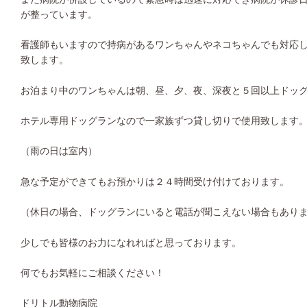
が整っています。
看護師もいますので持病があるワンちゃんやネコちゃんでも対応
致します。
お泊まり中のワンちゃんは朝、昼、夕、夜、深夜と５回以上ドッ
ホテル専用ドッグランなので一家族ずつ貸し切りで使用致します
（雨の日は室内）
急な予定ができてもお預かりは２４時間受け付けております。
（休日の場合、ドッグランにいると電話が聞こえない場合もあり
少しでも皆様のお力になれればと思っております。
何でもお気軽にご相談ください！
ドリトル動物病院