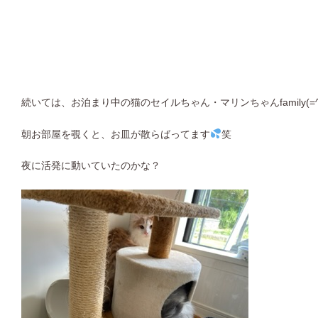
続いては、お泊まり中の猫のセイルちゃん・マリンちゃんfamily(=^x
朝お部屋を覗くと、お皿が散らばってます
笑
夜に活発に動いていたのかな？