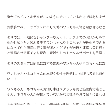
※
全てのペットホテルがこのように過ごしているわけではありま
お散歩のみ、ドッグランに出して他のワンちゃん達と遊ばせるな
ダリでは、一般的なシャンプーやカット、ホテルでのお預かりを
生かし私たちと関わる事でワンちゃんやネコちゃんが長生きでき
になってから病院に行く事がほとんどですが医療と連携し毎月行
と連携させる事でより便利、普段からのトータルサポートを目指
ダリのスタッフは病気に対する知識やワンちゃんやネコちゃんに
ワンちゃんやネコちゃんの本能や習性を理解し、心理も考えお預
い！！
ワンちゃん・ネコちゃんお泊り中はスタッフも同じ施設内で過ご
ゃん、ネコちゃんがが怯えていないかなど様子を見て個々に合わ
また病院が併設しているので緊急時は迅速に対応でき病院が休診