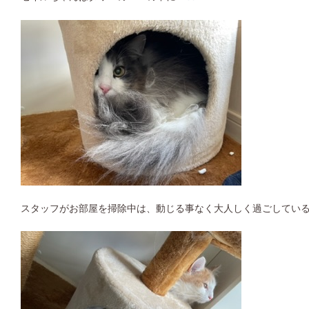
スタッフがお部屋を掃除中は、動じる事なく大人しく過ごしている2匹