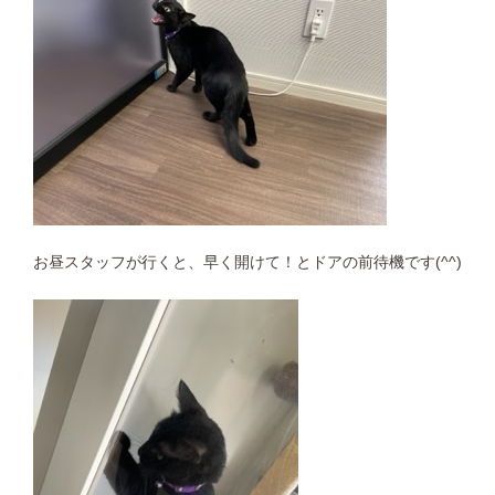
お昼スタッフが行くと、早く開けて！とドアの前待機です(^^)