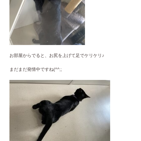
お部屋からでると、お尻を上げて足でケリケリ♪
まだまだ発情中ですね(^^;;