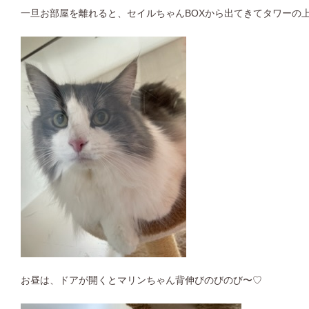
一旦お部屋を離れると、セイルちゃんBOXから出てきてタワーの
お昼は、ドアが開くとマリンちゃん背伸びのびのび〜♡