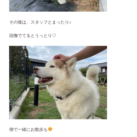
その後は、スタッフとまったり♪
頭撫でてるとうっとり♡
側で一緒にお散歩も