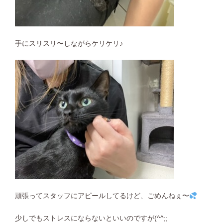
手にスリスリ〜しながらケリケリ♪
頑張ってスタッフにアピールしてるけど、ごめんねぇ〜
少しでもストレスにならないといいのですが(^^;;