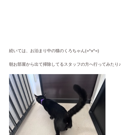
続いては、お泊まり中の猫のくろちゃん(=^x^=)
朝お部屋から出て掃除してるスタッフの方へ行ってみたり♪