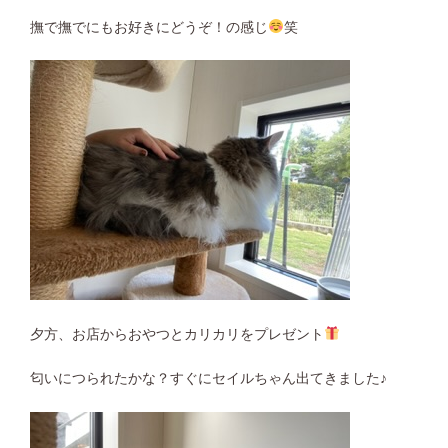
撫で撫でにもお好きにどうぞ！の感じ
笑
夕方、お店からおやつとカリカリをプレゼント
匂いにつられたかな？すぐにセイルちゃん出てきました♪