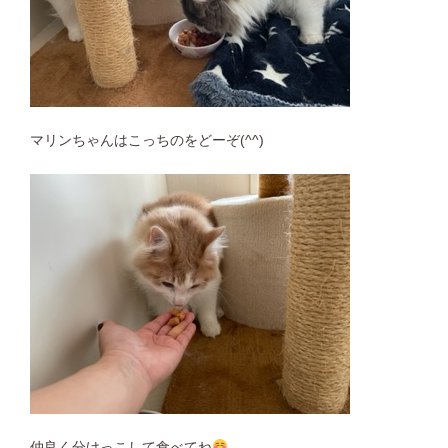
マリンちゃんはこっちのをどーぞ(^^)
仲良く分けっこして食べてね