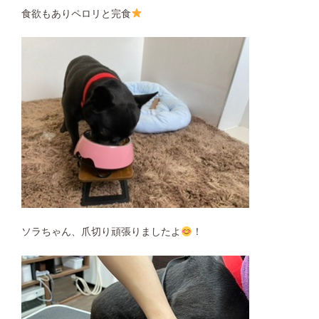
食欲もありペロリと完食
ソラちゃん、爪切り頑張りましたよ
！