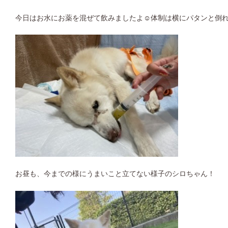
今日はお水にお薬を混ぜて飲みましたよ☺︎体制は横にパタンと倒
お昼も、今までの様にうまいこと立てない様子のシロちゃん！