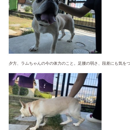
夕方、ラムちゃんの今の体力のこと。足腰の弱さ、段差にも気を