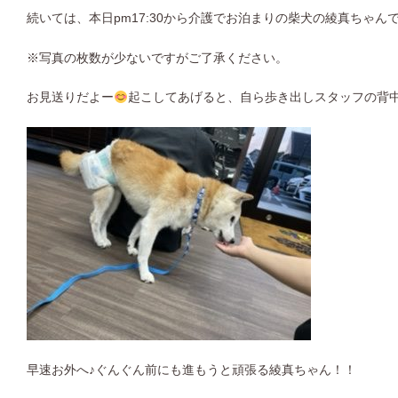
続いては、本日pm17:30から介護でお泊まりの柴犬の綾真ちゃん
※写真の枚数が少ないですがご了承ください。
お見送りだよー
起こしてあげると、自ら歩き出しスタッフの背
早速お外へ♪ぐんぐん前にも進もうと頑張る綾真ちゃん！！