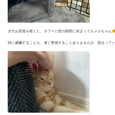
夕方お部屋を覗くと、タワーと壁の隙間に挟まってルメルちゃん
特に威嚇することも、凄く警戒することありませんが、固まって