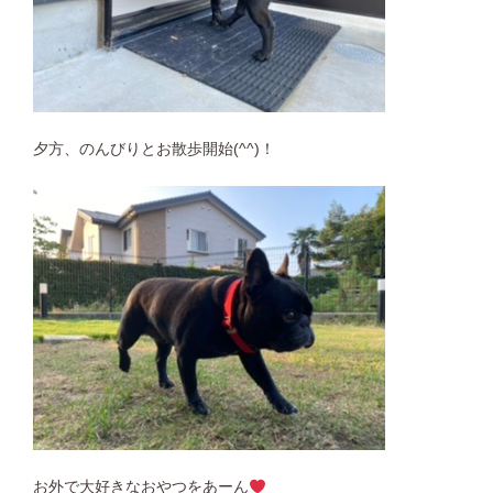
夕方、のんびりとお散歩開始(^^)！
お外で大好きなおやつをあーん