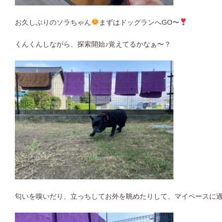
お久しぶりのソラちゃん
まずはドッグランへGO〜
くんくんしながら、探索開始♪覚えてるかなぁ〜？
匂いを嗅いだり、立っちしてお外を眺めたりして、マイペースに