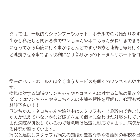
ダリでは、一般的なシャンプーやカット、ホテルでのお預かりを
生かし私たちと関わる事でワンちゃんやネコちゃんが長生きでき
になってから病院に行く事がほとんどですが医療と連携し毎月行
と連携させる事でより便利になり普段からのトータルサポートを
従来のペットホテルとは全く違うサービスを個々のワンちゃんや
す。
病気に対する知識やワンちゃんやネコちゃんに対する知識の量が
ダリではワンちゃんやネコちゃんの本能や習性を理解し、心理も
相談下さい！！
ワンちゃん・ネコちゃんお泊り中はスタッフも同じ施設内で過ご
ゃんが怯えていないかなど様子を見て個々に合わせた対応をして
また病院が併設しているので緊急時は迅速に対応できます。病院
る体勢が整っています。
病院と連携しスタッフも病気の知識が豊富な事や看護師の学校を