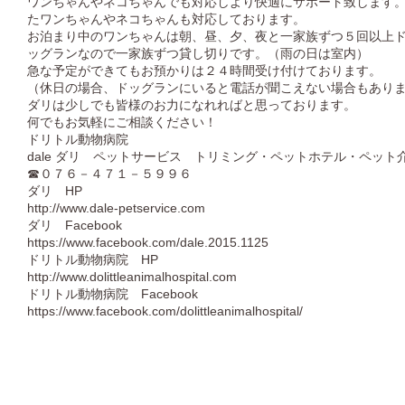
ワンちゃんやネコちゃんでも対応しより快適にサポート致します
たワンちゃんやネコちゃんも対応しております。
お泊まり中のワンちゃんは朝、昼、夕、夜と一家族ずつ５回以上
ッグランなので一家族ずつ貸し切りです。（雨の日は室内）
急な予定ができてもお預かりは２４時間受け付けております。
（休日の場合、ドッグランにいると電話が聞こえない場合もあり
ダリは少しでも皆様のお力になれればと思っております。
何でもお気軽にご相談ください！
ドリトル動物病院
dale ダリ ペットサービス トリミング・ペットホテル・ペット
☎０７６－４７１－５９９６
ダリ HP
http://www.dale-petservice.com
ダリ Facebook
https://www.facebook.com/dale.2015.1125
ドリトル動物病院 HP
http://www.dolittleanimalhospital.com
ドリトル動物病院 Facebook
https://www.facebook.com/dolittleanimalhospital/