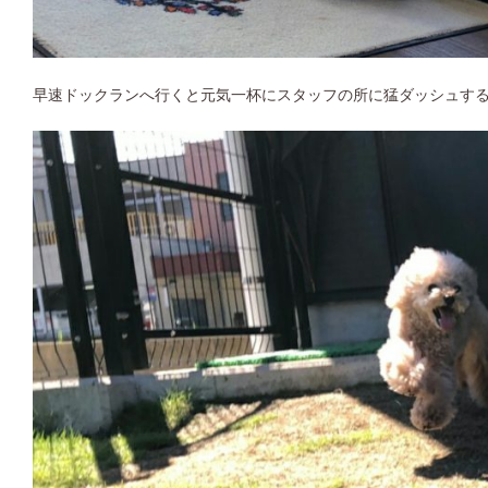
早速ドックランへ行くと元気一杯にスタッフの所に猛ダッシュす