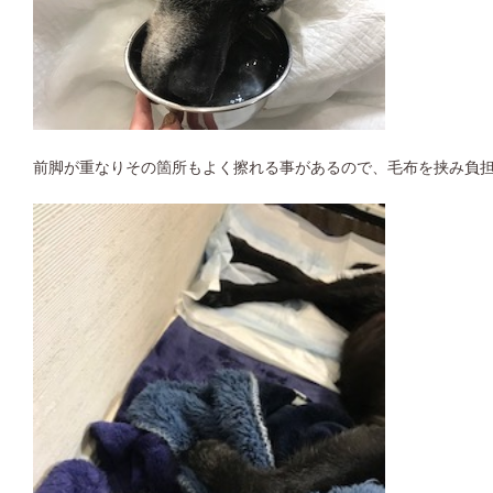
前脚が重なりその箇所もよく擦れる事があるので、毛布を挟み負