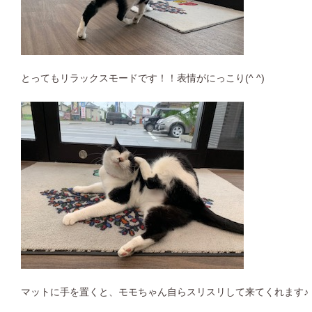
とってもリラックスモードです！！表情がにっこり(^ ^)
マットに手を置くと、モモちゃん自らスリスリして来てくれます♪