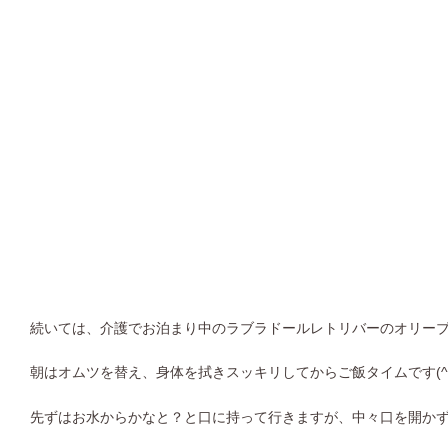
続いては、介護でお泊まり中のラブラドールレトリバーのオリー
朝はオムツを替え、身体を拭きスッキリしてからご飯タイムです(^ 
先ずはお水からかなと？と口に持って行きますが、中々口を開か