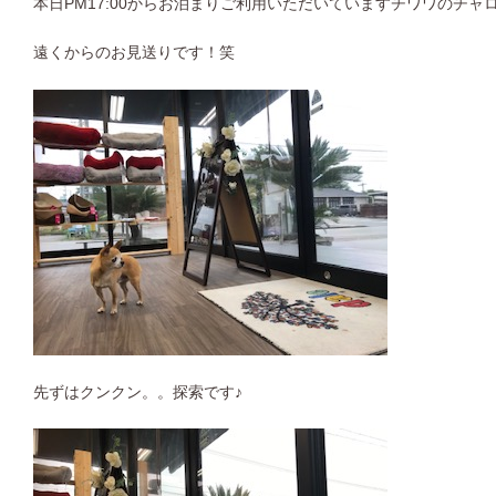
本日PM17:00からお泊まりご利用いただいていますチワワのチャ
遠くからのお見送りです！笑
先ずはクンクン。。探索です♪