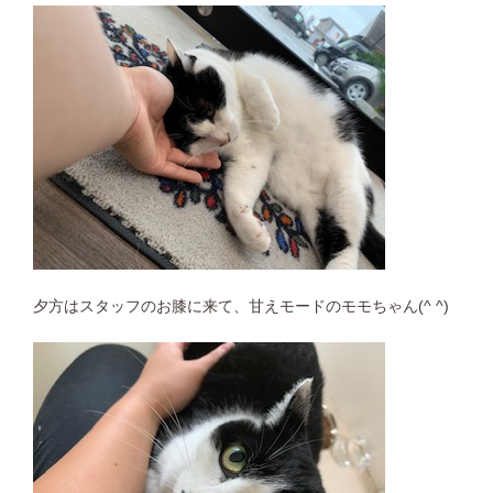
夕方はスタッフのお膝に来て、甘えモードのモモちゃん(^ ^)