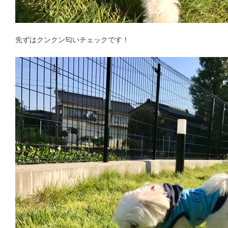
先ずはクンクン匂いチェックです！