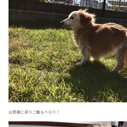
お部屋に戻りご飯もペロリ！