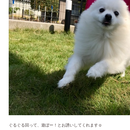
ぐるぐる回って、遊ぼー！とお誘いしてくれます☺︎