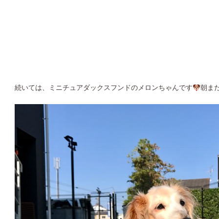
続いては、ミニチュアダックスフンドのメロンちゃんです
朝ま