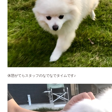
休憩がてらスタッフのなでなでタイムです♪