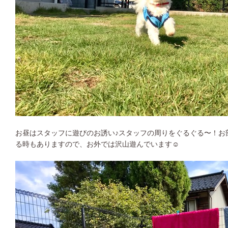
お昼はスタッフに遊びのお誘い♪スタッフの周りをぐるぐる〜！お
る時もありますので、お外では沢山遊んでいます☺︎