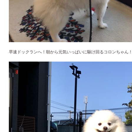
早速ドックランへ！朝から元気いっぱいに駆け回るコロンちゃん