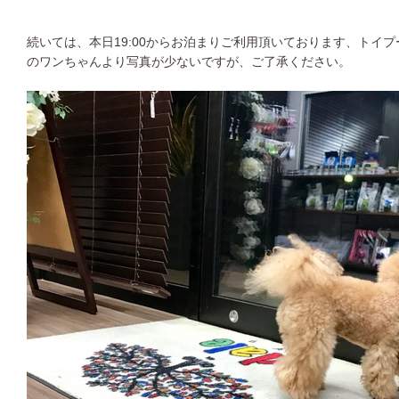
続いては、本日19:00からお泊まりご利用頂いております、トイ
のワンちゃんより写真が少ないですが、ご了承ください。