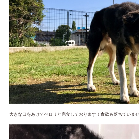
大きな口をあけてペロリと完食しております！食欲も落ちていま