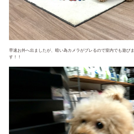
早速お外へ出ましたが、暗い為カメラがブレるので室内でも遊びま
す！！