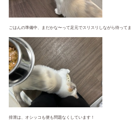
ごはんの準備中、まだかな〜って足元でスリスリしながら待って
排泄は、オシッコも便も問題なくしています！