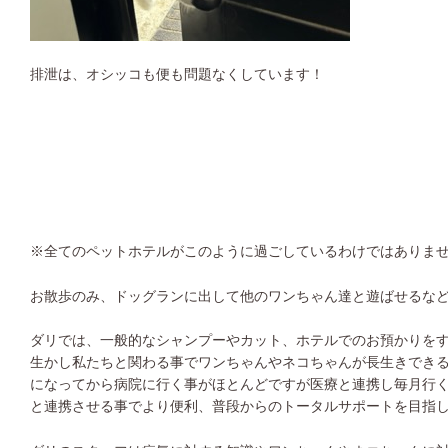
排泄は、オシッコも便も問題なくしています！
※
全てのペットホテルがこのように過ごしているわけではありま
お散歩のみ、ドッグランに出して他のワンちゃん達と遊ばせるな
ダリでは、一般的なシャンプーやカット、ホテルでのお預かりを
生かし私たちと関わる事でワンちゃんやネコちゃんが長生きでき
になってから病院に行く事がほとんどですが医療と連携し毎月行
と連携させる事でより便利、普段からのトータルサポートを目指