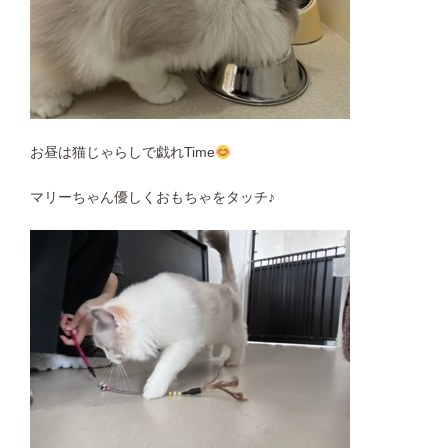
お昼は猫じゃらしで戯れTime
マリーちゃん優しくおもちゃをタッチ♪