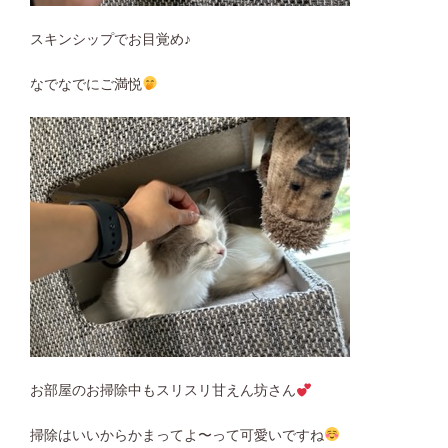
スキンシップでお目覚め♪
なでなでにご満悦
お部屋のお掃除中もスリスリ甘えん坊さん
掃除はいいからかまってよ〜って可愛いですね