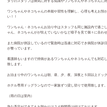
ダリのスタッフは病気に対する知識やワンちゃんやネコちゃんに
ワンちゃんやネコちゃんの本能や習性を理解し、心理も考えお預
い！！
ワンちゃん・ネコちゃんお泊り中はスタッフも同じ施設内で過ご
ゃん、ネコちゃんがが怯えていないかなど様子を見て個々に合わ
また病院が併設しているので緊急時は迅速に対応でき病院が休診
が整っています。
看護師もいますので持病があるワンちゃんやネコちゃんでも対応
致します。
お泊まり中のワンちゃんは朝、昼、夕、夜、深夜と５回以上ドッ
ホテル専用ドッグランなので一家族ずつ貸し切りで使用致します
（雨の日は室内）
急な予定ができてもお預かりは２４時間受け付けております。