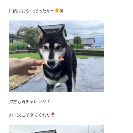
目的はおやつだったか〜
笑
夕方も再チャレンジ！
お！次こそ来てくれた