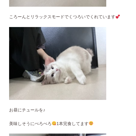
ころーんとリラックスモードでくつろいでくれています
お昼にチュールを♪
美味しそうにぺろぺろ
1本完食してます