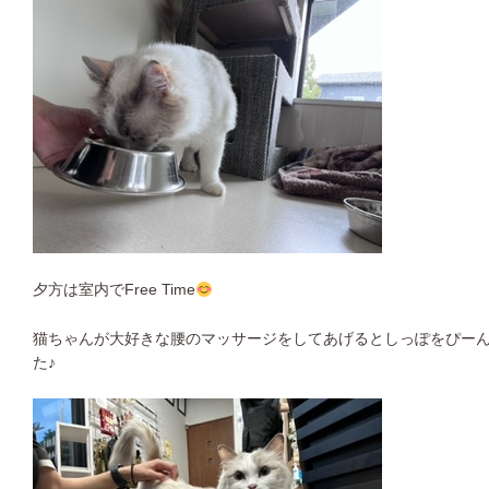
夕方は室内でFree Time
猫ちゃんが大好きな腰のマッサージをしてあげるとしっぽをぴー
た♪