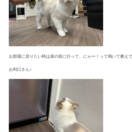
お部屋に戻りたい時は扉の前に行って、にゃー！って鳴いて教え
お利口さん♪