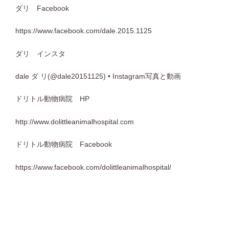
ダリ
Facebook
https://www.facebook.com/dale.2015.1125
ダリ インスタ
dale
ダ
リ
(@dale20151125) • Instagram
写真と動画
ドリトル動物病院
HP
http://www.dolittleanimalhospital.com
ドリトル動物病院
Facebook
https://www.facebook.com/dolittleanimalhospital/