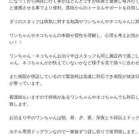
になってから病院に行く事がほとんどですが医療と連携し毎月行
と連携させる事でより便利、普段からのトータルサポートを目指
ダリのスタッフは病気に対する知識やワンちゃんやネコちゃんに
ワンちゃんやネコちゃんの本能や習性を理解し、心理も考えお預
い！！
ワンちゃん・ネコちゃんお泊り中はスタッフも同じ施設内で過ご
ゃん、ネコちゃんがが怯えていないかなど様子を見て個々に合わ
また病院が併設しているので緊急時は迅速に対応でき病院が休診
が整っています。
看護師もいますので持病があるワンちゃんやネコちゃんでも対応
致します。
お泊まり中のワンちゃんは朝、昼、夕、夜、深夜と５回以上ドッ
ホテル専用ドッグランなので一家族ずつ貸し切りで使用致します