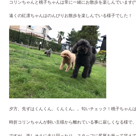
コリンちゃんと桃子ちゃんは常に一緒にお散歩を楽しんでいます(^ 
遠くの紅凛ちゃんはのんびりお散歩を楽しんでいる様子でした！
夕方、先ずはくんくん。くんくん。。匂いチェック！桃子ちゃんは
時折コリンちゃんが飼い主様から離れている事に寂しくなる様で
ですが、楽しそうに走り回ったり、スタッフに尻尾を振って甘えてくれ