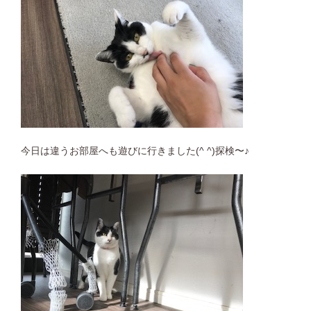
今日は違うお部屋へも遊びに行きました(^ ^)探検〜♪