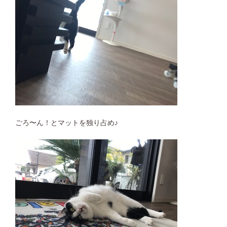
ごろ〜ん！とマットを独り占め♪