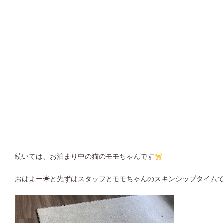
続いては、お泊まり中の猫のモモちゃんです
おはよー☀︎と先ずはスタッフとモモちゃんのスキンシップタイムで