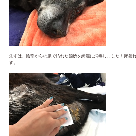
先ずは、陰部からの膿で汚れた箇所を綺麗に消毒しました！床擦
す。