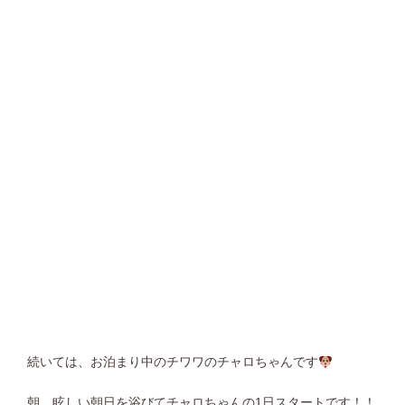
続いては、お泊まり中のチワワのチャロちゃんです
朝、眩しい朝日を浴びてチャロちゃんの1日スタートです！！