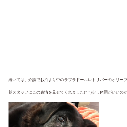
続いては、介護でお泊まり中のラブラドールレトリバーのオリー
朝スタッフにこの表情を見せてくれました(^ ^)少し体調がいいの