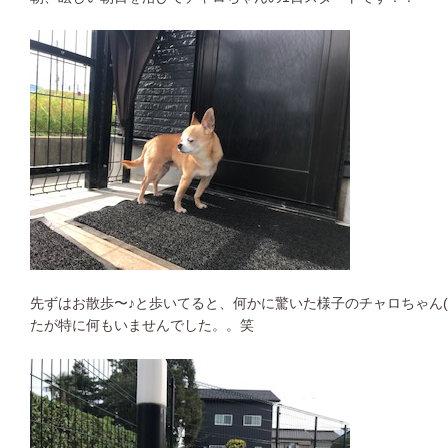
先ずはお散歩〜♪と歩いてると、何かに驚いた様子のチャロちゃん(^
たが特に何もいませんでした。。笑