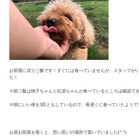
お部屋に戻りご飯です！すぐには食べていませんが、スタッフが
た！
※朝ご飯は桃子ちゃんと紅凛ちゃんが食べているところは確認で
※朝にいい便を3匹ともしているので、夜遅くに食べていたようで
お昼お部屋を覗くと、思い思いの場所で寛いでいました(^ ^)