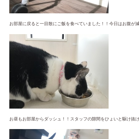
お部屋に戻ると一目散にご飯を食べていました！！今日はお腹が
お昼もお部屋からダッシュ！！スタッフの隙間をひょいと駆け抜けて行