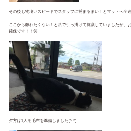
その後も物凄いスピードでスタッフに捕まるまい！とマットへ全速
ここから離れたくない！と爪で引っ掛けて抗議していましたが、
確保です！！笑
夕方は1人用毛布を準備しました(^ ^)