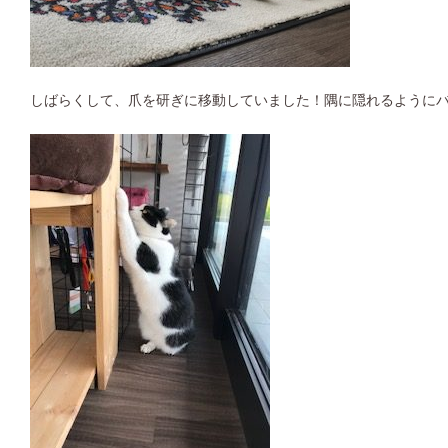
しばらくして、爪を研ぎに移動していました！隅に隠れるように