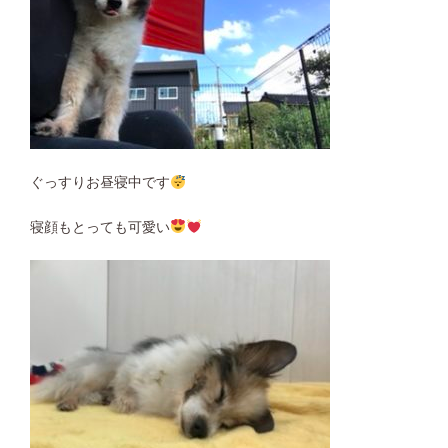
ぐっすりお昼寝中です
寝顔もとっても可愛い