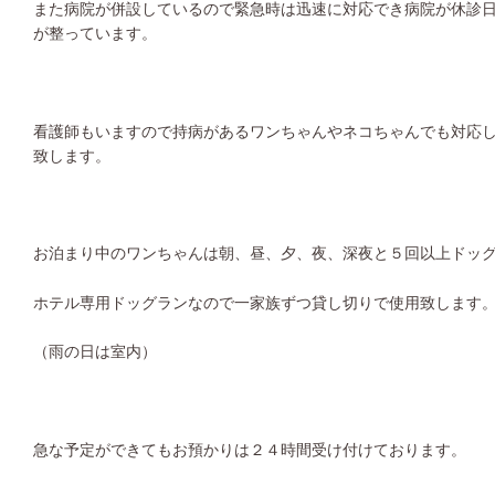
また病院が併設しているので緊急時は迅速に対応でき病院が休診
が整っています。
看護師もいますので持病があるワンちゃんやネコちゃんでも対応
致します。
お泊まり中のワンちゃんは朝、昼、夕、夜、深夜と５回以上ドッ
ホテル専用ドッグランなので一家族ずつ貸し切りで使用致します
（雨の日は室内）
急な予定ができてもお預かりは２４時間受け付けております。