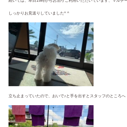
続いては、本日15時からお泊りご利用いただいています、マルチ
しっかりお見送りしていました^ ^
立ち止まっていたので、おいで♪と手を出すとスタッフのところへ