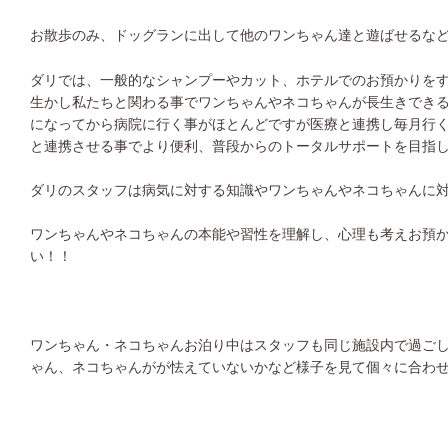
お散歩のみ、ドッグランに出して他のワンちゃん達と遊ばせるな
ダリでは、一般的なシャンプーやカット、ホテルでのお預かりを
生かし私たちと関わる事でワンちゃんやネコちゃんが長生きでき
になってから病院に行く事がほとんどですが医療と連携し毎月行
と連携させる事でより便利、普段からのトータルサポートを目指
ダリのスタッフは病気に対する知識やワンちゃんやネコちゃんに
ワンちゃんやネコちゃんの本能や習性を理解し、心理も考えお預
い！！
ワンちゃん・ネコちゃんお泊り中はスタッフも同じ施設内で過ご
ゃん、ネコちゃんがが怯えていないかなど様子を見て個々に合わ