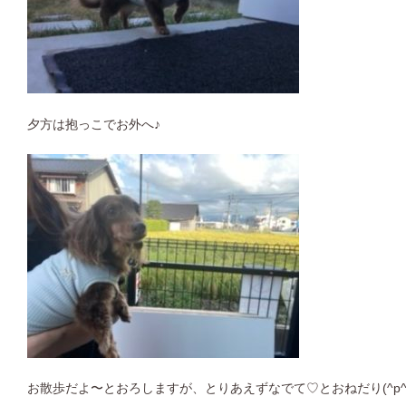
夕方は抱っこでお外へ♪
お散歩だよ〜とおろしますが、とりあえずなでて♡とおねだり(^p^