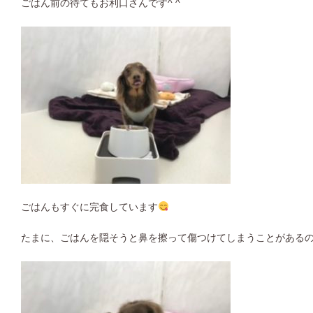
ごはん前の待てもお利口さんです^ ^
ごはんもすぐに完食しています
たまに、ごはんを隠そうと鼻を擦って傷つけてしまうことがある