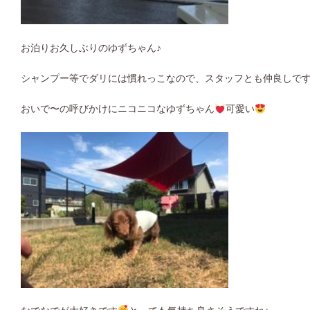
お泊りお久しぶりのゆずちゃん♪
シャンプー等でダリには慣れっこなので、スタッフとも仲良しで
おいで〜の呼びかけにニコニコなゆずちゃん
可愛い