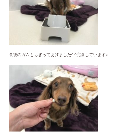
食後のガムもちぎってあげました^ ^完食しています♪