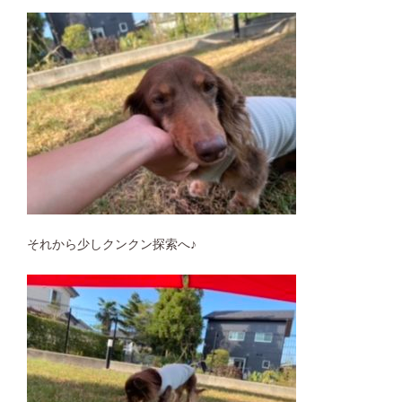
それから少しクンクン探索へ♪