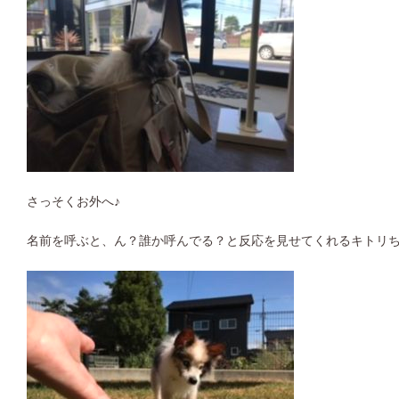
さっそくお外へ♪
名前を呼ぶと、ん？誰か呼んでる？と反応を見せてくれるキトリちゃ