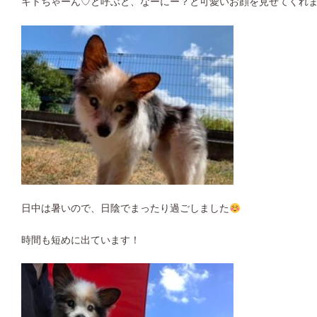
キトちゃーん♡と呼ぶと、なーにー？と可愛いお顔を見せてくれ
日中は暑いので、日陰でまったり過ごしました
時間も短めに出ています！