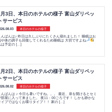
8月3日、本日のホテルの様子 富山ダリペッ
トサービス
026.08.03
本日のホテルの様子
こんばんは♪ 昨日は久しぶりにたくさん寝れました！ 睡眠はお
肌や体の調子も回復してくれるため睡眠は 大切ですよね
私は予定の […]
8月2日、本日のホテルの様子 富山ダリペッ
トサービス
026.08.02
本日のホテルの様子
こんばんは ♪ 今日も暑いですね。。。 最近、扉を開けるとセミ
が部屋に入って来ました。 夜11：00ごろです！ しかも静かな
タイプではなくお喋りタイプ！！ 家の […]