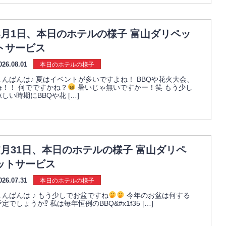
8月1日、本日のホテルの様子 富山ダリペッ
トサービス
026.08.01
本日のホテルの様子
こんばんは♪ 夏はイベントが多いですよね！ BBQや花火大会、
海！！ 何でですかね？
暑いじゃ無いですかー！笑 もう少し
涼しい時期にBBQや花 […]
7月31日、本日のホテルの様子 富山ダリペ
ットサービス
026.07.31
本日のホテルの様子
こんばんは ♪ もう少しでお盆ですね
今年のお盆は何する
予定でしょうか⁉︎ 私は毎年恒例のBBQ&#x1f35 […]