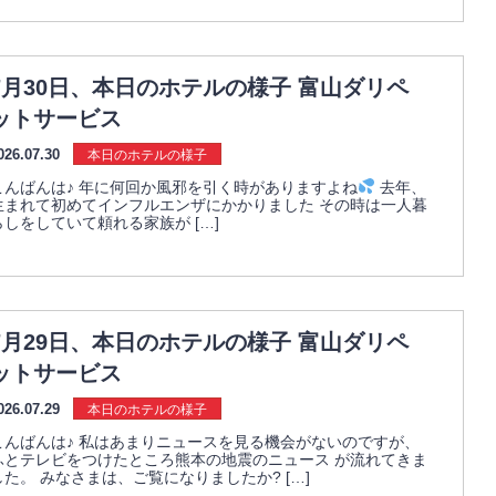
7月30日、本日のホテルの様子 富山ダリペ
ットサービス
026.07.30
本日のホテルの様子
こんばんは♪ 年に何回か風邪を引く時がありますよね
去年、
生まれて初めてインフルエンザにかかりました その時は一人暮
らしをしていて頼れる家族が […]
7月29日、本日のホテルの様子 富山ダリペ
ットサービス
026.07.29
本日のホテルの様子
こんばんは♪ 私はあまりニュースを見る機会がないのですが、
ふとテレビをつけたところ熊本の地震のニュース が流れてきま
した。 みなさまは、ご覧になりましたか? […]