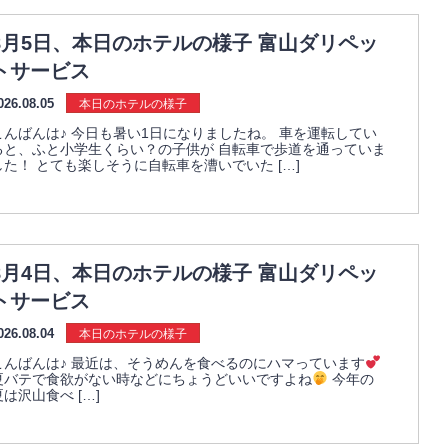
8月5日、本日のホテルの様子 富山ダリペッ
トサービス
026.08.05
本日のホテルの様子
こんばんは♪ 今日も暑い1日になりましたね。 車を運転してい
ると、ふと小学生くらい？の子供が 自転車で歩道を通っていま
した！ とても楽しそうに自転車を漕いでいた […]
8月4日、本日のホテルの様子 富山ダリペッ
トサービス
026.08.04
本日のホテルの様子
こんばんは♪ 最近は、そうめんを食べるのにハマっています
夏バテで食欲がない時などにちょうどいいですよね
今年の
夏は沢山食べ […]