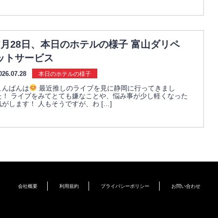
7月28日、本日のホテルの様子 富山ダリペ
ットサービス
026.07.28
本日のホテルの様子
こんばんは
最近推しのライブを見に静岡に行ってきまし
た！ ライブをみてとても嫌なことや、悩み事が少し軽くなった
気がします！ 人もそうですが、わ […]
会社概要
利用規約
プライバシーポリシー
お問い合わせ