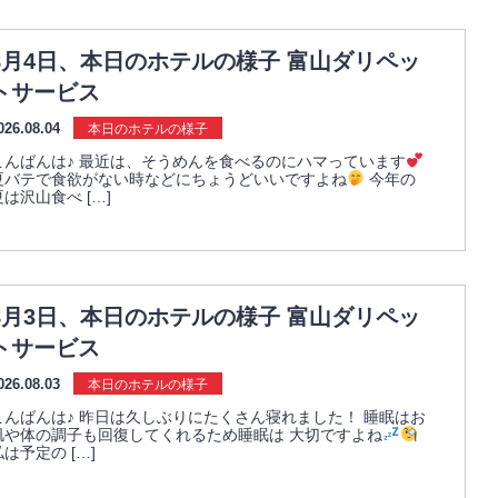
8月4日、本日のホテルの様子 富山ダリペッ
トサービス
026.08.04
本日のホテルの様子
こんばんは♪ 最近は、そうめんを食べるのにハマっています
夏バテで食欲がない時などにちょうどいいですよね
今年の
夏は沢山食べ […]
8月3日、本日のホテルの様子 富山ダリペッ
トサービス
026.08.03
本日のホテルの様子
こんばんは♪ 昨日は久しぶりにたくさん寝れました！ 睡眠はお
肌や体の調子も回復してくれるため睡眠は 大切ですよね
私は予定の […]