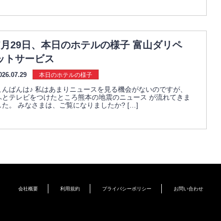
7月29日、本日のホテルの様子 富山ダリペ
ットサービス
026.07.29
本日のホテルの様子
こんばんは♪ 私はあまりニュースを見る機会がないのですが、
ふとテレビをつけたところ熊本の地震のニュース が流れてきま
した。 みなさまは、ご覧になりましたか? […]
会社概要
利用規約
プライバシーポリシー
お問い合わせ