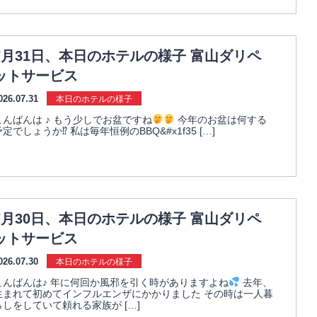
7月31日、本日のホテルの様子 富山ダリペ
ットサービス
026.07.31
本日のホテルの様子
こんばんは ♪ もう少しでお盆ですね
今年のお盆は何する
予定でしょうか⁉︎ 私は毎年恒例のBBQ&#x1f35 […]
7月30日、本日のホテルの様子 富山ダリペ
ットサービス
026.07.30
本日のホテルの様子
こんばんは♪ 年に何回か風邪を引く時がありますよね
去年、
生まれて初めてインフルエンザにかかりました その時は一人暮
らしをしていて頼れる家族が […]