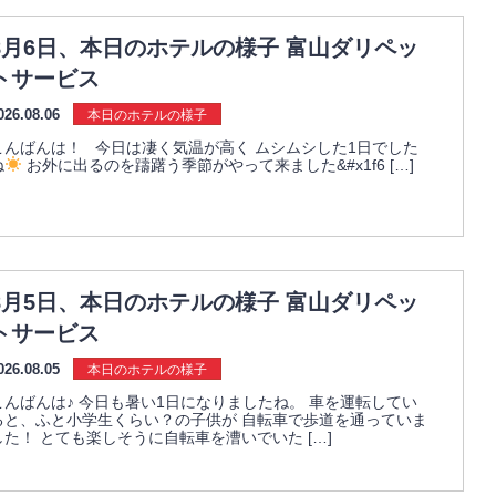
8月6日、本日のホテルの様子 富山ダリペッ
トサービス
026.08.06
本日のホテルの様子
こんばんは！ 今日は凄く気温が高く ムシムシした1日でした
ね
お外に出るのを躊躇う季節がやって来ました&#x1f6 […]
8月5日、本日のホテルの様子 富山ダリペッ
トサービス
026.08.05
本日のホテルの様子
こんばんは♪ 今日も暑い1日になりましたね。 車を運転してい
ると、ふと小学生くらい？の子供が 自転車で歩道を通っていま
した！ とても楽しそうに自転車を漕いでいた […]