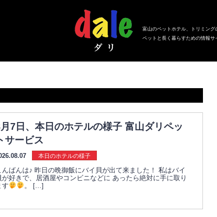
富山のペットホテル、トリミング
ペットと長く暮らすための情報サ
8月7日、本日のホテルの様子 富山ダリペッ
トサービス
026.08.07
本日のホテルの様子
こんばんは♪ 昨日の晩御飯にバイ貝が出て来ました！ 私はバイ
貝が好きで、居酒屋やコンビニなどに あったら絶対に手に取り
ます
。 […]