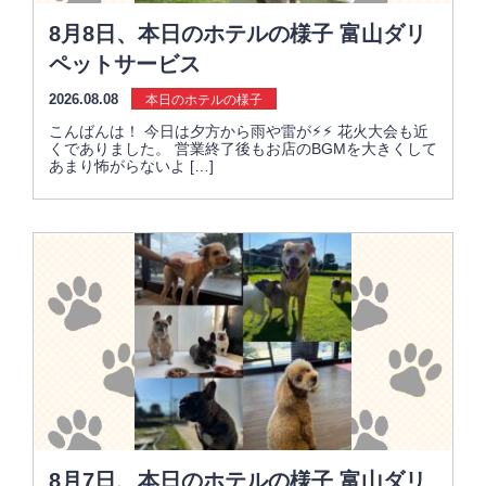
8月8日、本日のホテルの様子 富山ダリ
ペットサービス
2026.08.08
本日のホテルの様子
こんばんは！ 今日は夕方から雨や雷が⚡︎⚡︎ 花火大会も近
くでありました。 営業終了後もお店のBGMを大きくして
あまり怖がらないよ […]
8月7日、本日のホテルの様子 富山ダリ