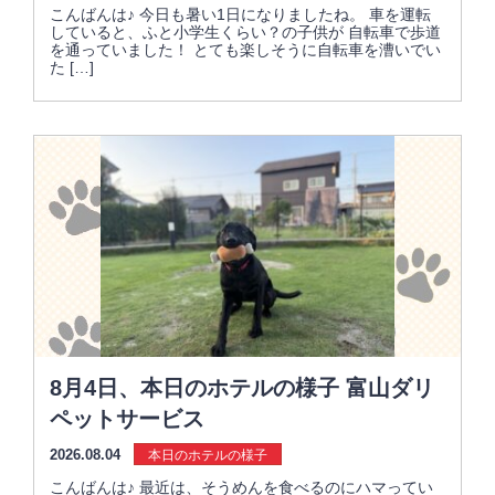
こんばんは♪ 今日も暑い1日になりましたね。 車を運転
していると、ふと小学生くらい？の子供が 自転車で歩道
を通っていました！ とても楽しそうに自転車を漕いでい
た […]
8月4日、本日のホテルの様子 富山ダリ
ペットサービス
2026.08.04
本日のホテルの様子
こんばんは♪ 最近は、そうめんを食べるのにハマってい