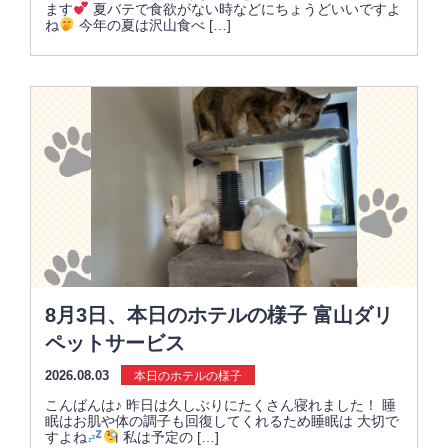
ます
夏バテで食欲がない時などにちょうどいいですよ
ね
今年の夏は沢山食べ […]
8月3日、本日のホテルの様子 富山ダリ
ペットサービス
2026.08.03
本日のホテルの様子
こんばんは♪ 昨日は久しぶりにたくさん寝れました！ 睡
眠はお肌や体の調子も回復してくれるため睡眠は 大切で
すよね
私は予定の […]