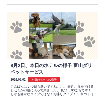
8月2日、本日のホテルの様子 富山ダリ
ペットサービス
2026.08.02
本日のホテルの様子
こんばんは ♪ 今日も暑いですね。。。 最近、扉を開ける
とセミが部屋に入って来ました。 夜11：00ごろです！
しかも静かなタイプではなくお喋りタイプ！！ 家の […]