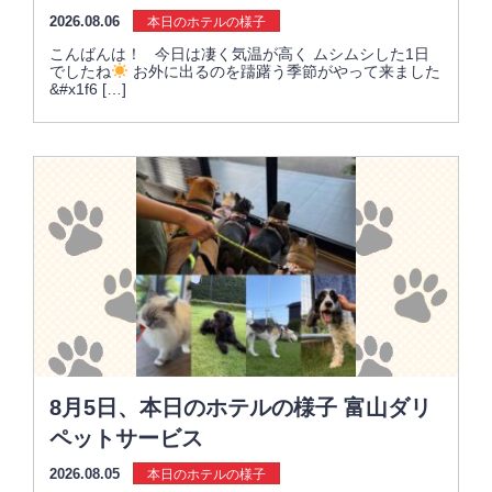
2026.08.06
本日のホテルの様子
こんばんは！ 今日は凄く気温が高く ムシムシした1日
でしたね
お外に出るのを躊躇う季節がやって来ました
&#x1f6 […]
8月5日、本日のホテルの様子 富山ダリ
ペットサービス
2026.08.05
本日のホテルの様子