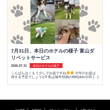
7月31日、本日のホテルの様子 富山ダ
リペットサービス
2026.07.31
本日のホテルの様子
こんばんは ♪ もう少しでお盆ですね
今年のお盆は
何する予定でしょうか⁉︎ 私は毎年恒例のBBQ&#x1f35 […]