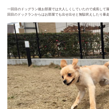
一回目のドッグラン後お部屋では大人しくしていたので成長して
回目のドックランからはお部屋でも出せ出せと無駄吠えしたり暴