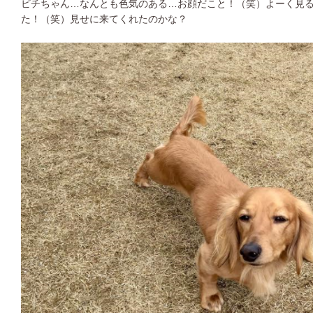
ビチちゃん…なんとも色気のある…お顔だこと！（笑）よーく見
た！（笑）見せに来てくれたのかな？