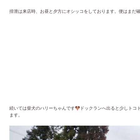
排泄は来店時、お昼と夕方にオシッコをしております。便はまだ
続いては柴犬のハリーちゃんです
ドックランへ出ると少しトコ
ます。