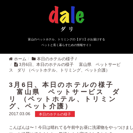
富山のペットホテル、トリミングの【ダリ】がお届けする
ペットと長く暮らすための情報サイト
ホーム
本日のホテルの様子
/
3月6日、本日のホテルの様子 富山県 ペットサービ
ス ダリ （ペットホテル、トリミング、ペット介護）
3月6日、本日のホテルの様子
富山県 ペットサービス ダ
リ （ペットホテル、トリミン
グ、ペット介護）
2017.03.06
本日のホテルの様子
こんばんは〜！今日は晴れてる午前中お昼に洗濯物をやっつけま