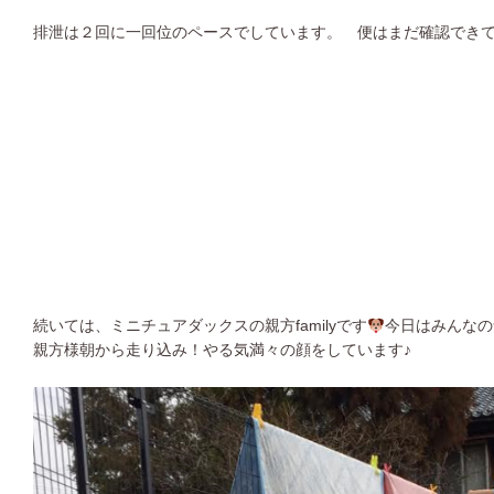
排泄は２回に一回位のペースでしています。 便はまだ確認でき
続いては、ミニチュアダックスの親方familyです
今日はみんなの
親方様朝から走り込み！やる気満々の顔をしています♪