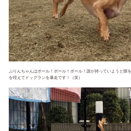
ぷりんちゃんはボール！ボール！ボール！誰が持っていようと隙
を咥えてドッグランを暴走です！（笑）