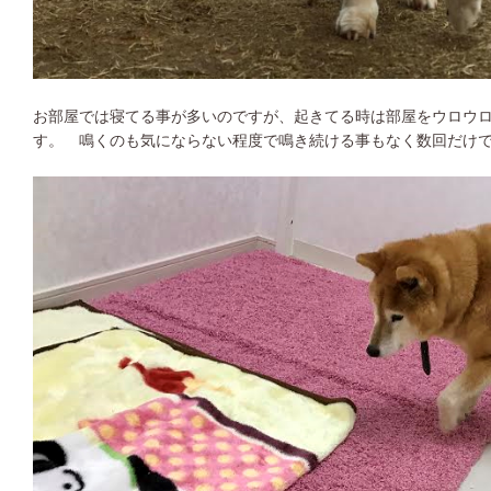
お部屋では寝てる事が多いのですが、起きてる時は部屋をウロウ
す。 鳴くのも気にならない程度で鳴き続ける事もなく数回だけ