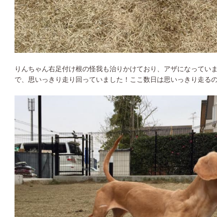
りんちゃん右足付け根の怪我も治りかけており、アザになってい
で、思いっきり走り回っていました！ここ数日は思いっきり走る