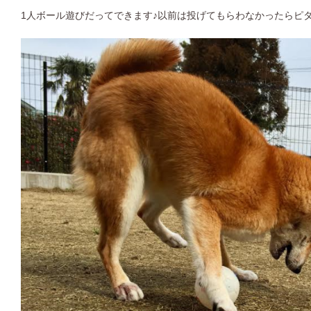
1人ボール遊びだってできます♪以前は投げてもらわなかったらピ