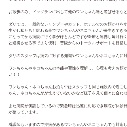
お散歩のみ、ドッグランに出して他のワンちゃん達と遊ばせるな
ダリでは、一般的なシャンプーやカット、ホテルでのお預かりを
生かし私たちと関わる事でワンちゃんやネコちゃんが長生きでき
になってから病院に行く事がほとんどですが医療と連携し毎月行
と連携させる事でより便利、普段からのトータルサポートを目指
ダリのスタッフは病気に対する知識やワンちゃんやネコちゃんに
ワンちゃんやネコちゃんの本能や習性を理解し、心理も考えお預
い！！
ワンちゃん・ネコちゃんお泊り中はスタッフも同じ施設内で過ご
ゃん、ネコちゃんがが怯えていないかなど様子を見て個々に合わ
また病院が併設しているので緊急時は迅速に対応でき病院が休診
が整っています。
看護師もいますので持病があるワンちゃんやネコちゃんでも対応