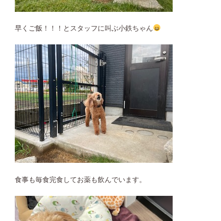
早くご飯！！！とスタッフに叫ぶ小鉄ちゃん
食事も毎食完食してお薬も飲んでいます。