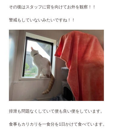
その後はスタッフに背を向けてお外を観察！！
警戒もしていないみたいですね！！
排泄も問題なくしていて便も良い便をしています。
食事もカリカリを一食分を1日かけて食べています。