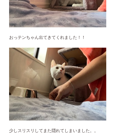
おっテンちゃん出てきてくれました！！
少しスリスリしてまた隠れてしまいました。。