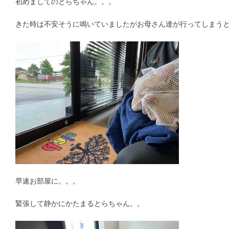
初めましてのとらちゃん。。。
きた時は不安そうに鳴いていましたがお母さん達が行ってしまう
早速お部屋に。。。
緊張して静かにかたまるとらちゃん。。