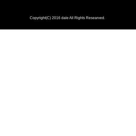
Copyright(C) 2016 dale All Rights Researved.