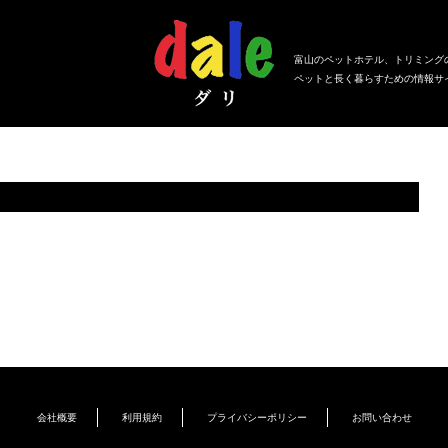
富山のペットホテル、トリミング
ペットと長く暮らすための情報サ
会社概要
利用規約
プライバシーポリシー
お問い合わせ